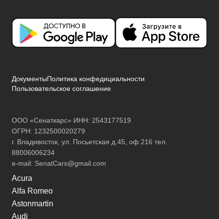
Документы
Политика конфедициальности
Пользовательское соглашение
ООО «Сенаткарс» ИНН: 2543177519
ОГРН: 1232500020279
г. Владивосток, ул. Посьетская д.45, оф.216 тел.
88006006234
e-mail:
SenatCars@gmail.com
Acura
Alfa Romeo
Astonmartin
Audi