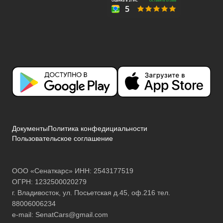
Документы
Политика конфедициальности
Пользовательское соглашение
ООО «Сенаткарс» ИНН: 2543177519
ОГРН: 1232500020279
г. Владивосток, ул. Посьетская д.45, оф.216 тел.
88006006234
e-mail:
SenatCars@gmail.com