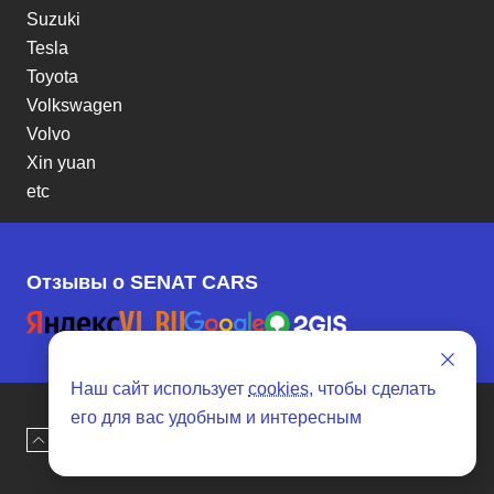
Suzuki
Tesla
Toyota
Volkswagen
Volvo
Xin yuan
etc
Отзывы о SENAT CARS
Наш сайт использует
cookies
, чтобы сделать
его для вас удобным и интересным
Наверх
Оставить заявку