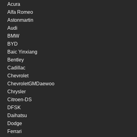
Acura
Alfa Romeo
Astonmartin
Audi
BMW
BYD
Baic Yinxiang
Bentley
Cadillac
Chevrolet
ChevroletGMDaewoo
Chrysler
Citroen-DS
DFSK
Daihatsu
Dodge
Ferrari