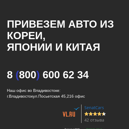
ПРИВЕЗЕМ АВТО ИЗ
КОРЕИ,
ЯПОНИИ И КИТАЯ
8
(
800
)
600 62 34
Наш офис во Владивостоке:
г.Владивосток
ул.Посьетская 45,216 офис
SenatCars
42 отзыва