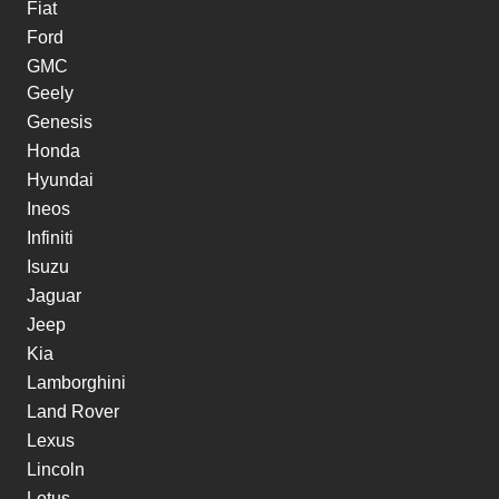
Fiat
Ford
GMC
Geely
Genesis
Honda
Hyundai
Ineos
Infiniti
Isuzu
Jaguar
Jeep
Kia
Lamborghini
Land Rover
Lexus
Lincoln
Lotus