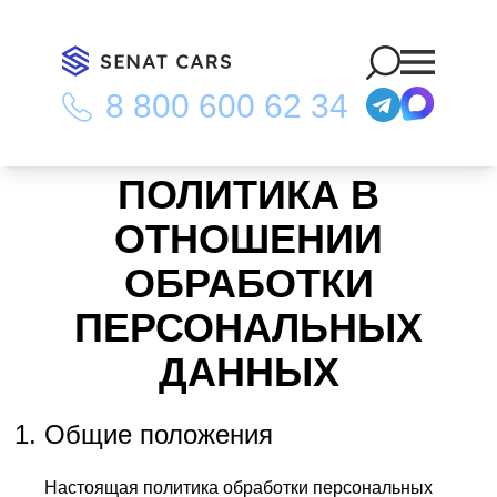
8 800 600 62 34
Главная
/
Политика конфедециальности
ПОЛИТИКА В
ОТНОШЕНИИ
ОБРАБОТКИ
ПЕРСОНАЛЬНЫХ
ДАННЫХ
Общие положения
Настоящая политика обработки персональных