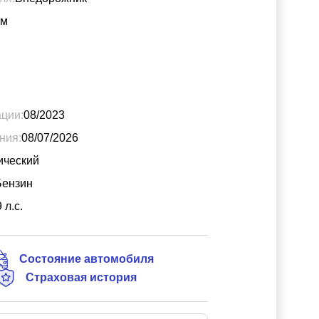
м
ации:
08/2023
ния:
08/07/2026
ический
Бензин
9
л.с.
Состояние автомобиля
Страховая история