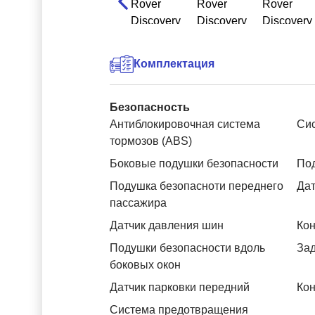
Комплектация
Безопасность
Антиблокировочная система
Си
тормозов (ABS)
Боковые подушки безопасности
Под
Подушка безопасноти переднего
Дат
пассажира
Датчик давления шин
Кон
Подушки безопасности вдоль
За
боковых окон
Датчик парковки передний
Кон
Система предотвращения