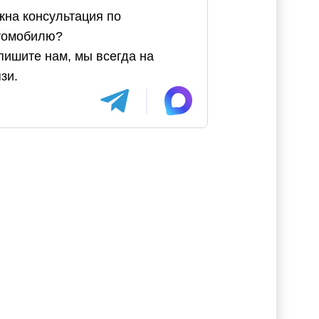
жна консультация по
томобилю?
пишите нам, мы всегда на
зи.