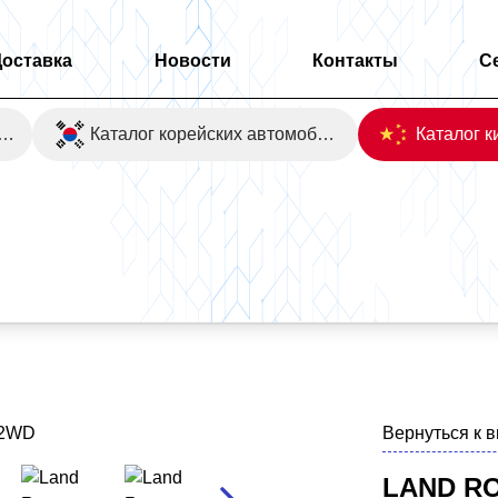
Доставка
Новости
Контакты
С
оаукционы Японии
Каталог корейских автомобилей
Вернуться к 
LAND R