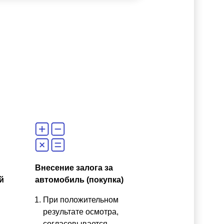
Внесение залога за
й
автомобиль (покупка)
При положительном
результате осмотра,
согласовывается