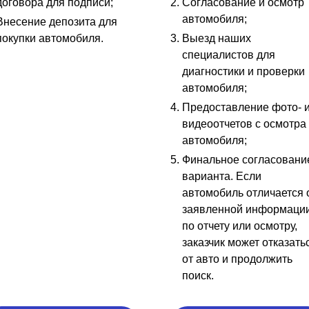
договора для подписи;
Согласование и осмотр
автомобиля;
Внесение депозита для
покупки автомобиля.
Выезд наших
специалистов для
диагностики и проверки
автомобиля;
Предоставление фото- 
видеоотчетов с осмотра
автомобиля;
Финальное согласовани
варианта. Если
автомобиль отличается 
заявленной информаци
по отчету или осмотру,
заказчик может отказать
от авто и продолжить
поиск.