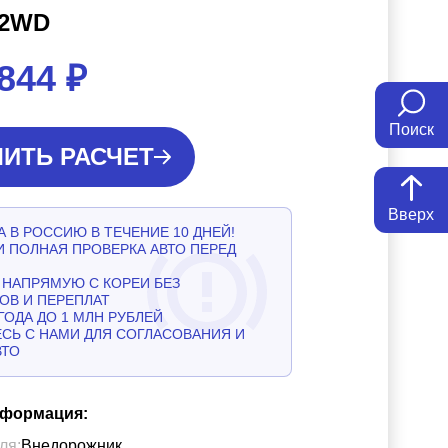
 2WD
 844
₽
Поиск
ИТЬ РАСЧЕТ
Вверх
 В РОССИЮ В ТЕЧЕНИЕ 10 ДНЕЙ!
И ПОЛНАЯ ПРОВЕРКА АВТО ПЕРЕД
НАПРЯМУЮ С КОРЕИ БЕЗ
ОВ И ПЕРЕПЛАТ
ГОДА ДО 1 МЛН РУБЛЕЙ
СЬ С НАМИ ДЛЯ СОГЛАСОВАНИЯ И
ВТО
нформация:
ля:
Внедорожник