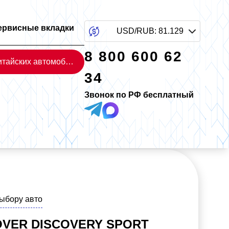
ервисные вкладки
USD/RUB
:
81.129
8 800 600 62
Каталог китайских автомобилей
34
Звонок по РФ бесплатный
выбору авто
OVER DISCOVERY SPORT