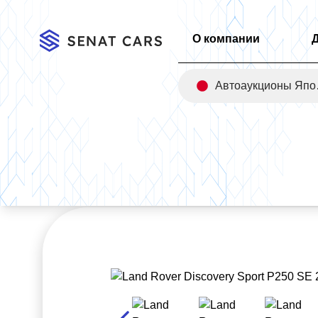
О компании
Авт
Главная
/
Каталог
/
Land Rover Discovery Sport P250 SE 2WD