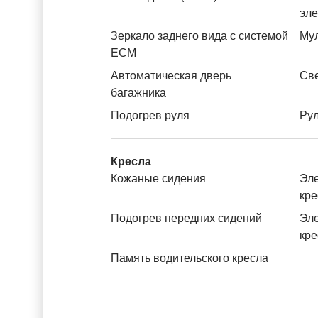
эл
Зеркало заднего вида с системой
Му
ЕСМ
Автоматическая дверь
Св
багажника
Подогрев руля
Рул
Кресла
Кожаные сидения
Эле
кре
Подогрев передних сидений
Эле
кре
Память водительского кресла