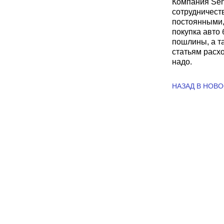
Компания Sen
сотрудничест
постоянными,
покупка авто 
пошлины, а т
статьям расхо
надо.
НАЗАД В НОВ