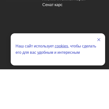
Наш сайт использует
cookies
, чтобы сделать
его для вас удобным и интересным
Как купить
Mitsuoka
Nissan