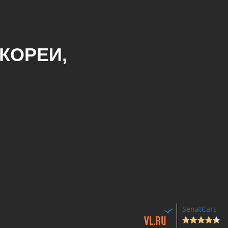
КОРЕИ,
SenatCars