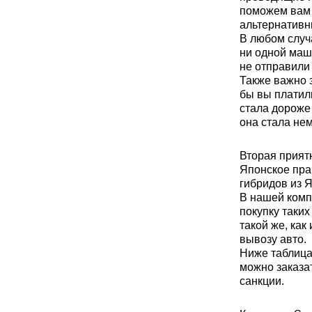
поможем вам 
альтернативн
В любом случ
ни одной маш
не отправили 
Также важно з
бы вы платили
стала дороже
она стала нем
Вторая приятн
Японское пра
гибридов из 
В нашей комп
покупку таких
такой же, как
вывозу авто.
Ниже таблица
можно заказа
санкции.