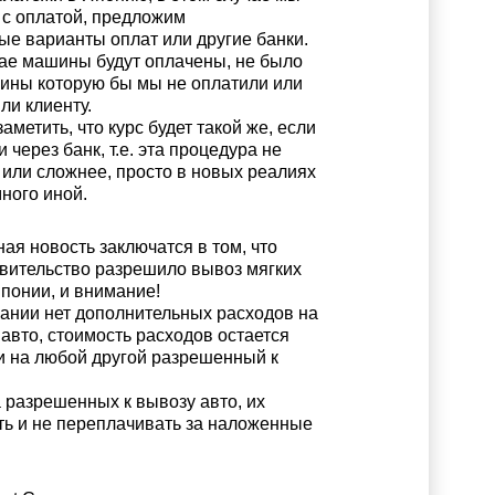
с оплатой, предложим
ые варианты оплат или другие банки.
ае машины будут оплачены, не было
ины которую бы мы не оплатили или
ли клиенту.
аметить, что курс будет такой же, если
 через банк, т.е. эта процедура не
 или сложнее, просто в новых реалиях
ного иной.
ая новость заключатся в том, что
вительство разрешило вывоз мягких
Японии, и внимание!
ании нет дополнительных расходов на
 авто, стоимость расходов остается
 и на любой другой разрешенный к
 разрешенных к вывозу авто, их
ть и не переплачивать за наложенные