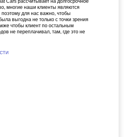
at Cars рассчитывает на долгосрочное
во, многие наши клиенты являются
 поэтому для нас важно, чтобы
была выгодна не только с точки зрения
акже чтобы клиент по остальным
дов не переплачивал, там, где это не
ОСТИ