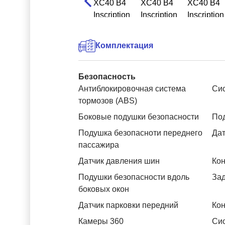
Комплектация
Безопасность
Антиблокировочная система
Си
тормозов (ABS)
Боковые подушки безопасности
Под
Подушка безопасноти переднего
Дат
пассажира
Датчик давления шин
Кон
Подушки безопасности вдоль
За
боковых окон
Датчик парковки передний
Кон
Камеры 360
Си