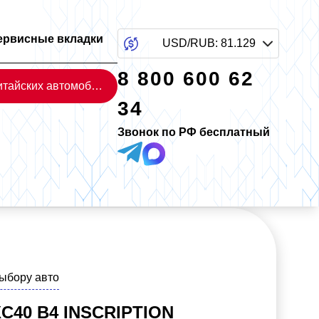
ервисные вкладки
USD/RUB
:
81.129
8 800 600 62
Каталог китайских автомобилей
34
Звонок по РФ бесплатный
выбору авто
C40 B4 INSCRIPTION