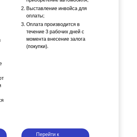
Выставление инвойса для
оплаты;
Оплата производится в
течение 3 рабочих дней с
момента внесение залога
и
(покупки).
е
от
и
ся
Перейти к