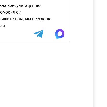
жна консультация по
томобилю?
пишите нам, мы всегда на
зи.