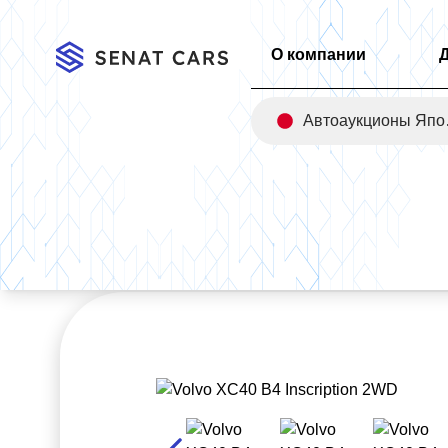
О компании
Авт
Главная
/
Каталог
/
Volvo XC40 B4 Inscription 2WD