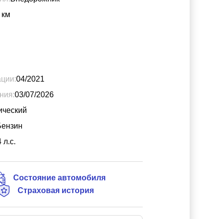
км
ации:
04/2021
ния:
03/07/2026
ический
Бензин
4
л.с.
Состояние автомобиля
Страховая история