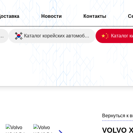
Доставка
Новости
Контакты
С
оаукционы Японии
Каталог корейских автомобилей
Вернуться к 
VOLVO X