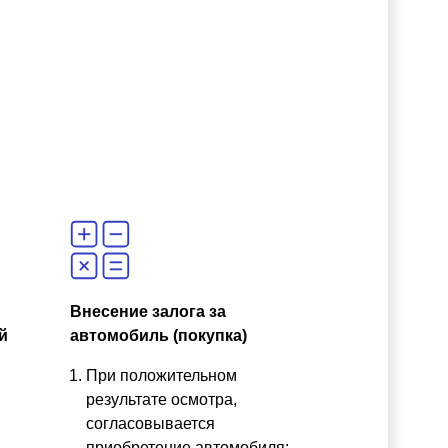
Внесение залога за
й
автомобиль (покупка)
При положительном
результате осмотра,
согласовывается
приобретение автомобиля;