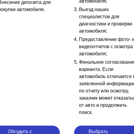
автомобиля;
Внесение депозита для
покупки автомобиля.
Выезд наших
специалистов для
диагностики и проверки
автомобиля;
Предоставление фото- 
видеоотчетов с осмотра
автомобиля;
Финальное согласовани
варианта. Если
автомобиль отличается 
заявленной информаци
по отчету или осмотру,
заказчик может отказать
от авто и продолжить
поиск.
Обсудить с
Выбрать