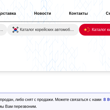
Доставка
Новости
Контакты
С
оаукционы Японии
Каталог корейских автомобилей
8 8
родан, либо снят с продажи. Можете связаться с нами
 мы Вам перезвоним.