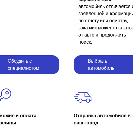
автомобиль отличается 
заявленной информаци
по отчету или осмотру,
заказчик может отказать
от авто и продолжить
поиск.
Обсудить с
Выбрать
специалистом
автомобиль
можня и оплата
Отправка автомобиля в
шлины
ваш город