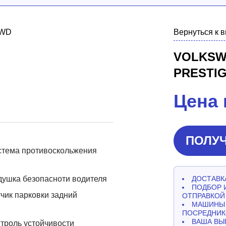
Вернуться к 
VOLKSWA
PRESTI
Цена 
ПОЛУЧ
стема противоскольжения
ушка безопасноти водителя
ДОСТАВКА
ПОДБОР 
чик парковки задний
ОТПРАВКОЙ
МАШИНЫ 
ПОСРЕДНИК
ВАША ВЫ
троль устойчивости