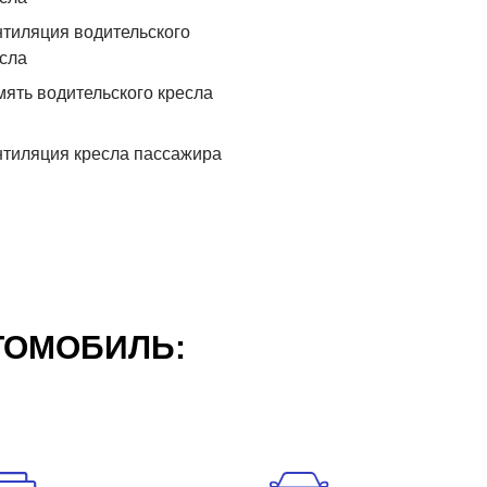
тиляция водительского
сла
ять водительского кресла
тиляция кресла пассажира
ТОМОБИЛЬ: