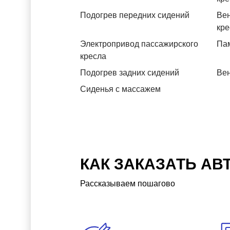
Подогрев передних сидений
Вен
кре
Электропривод пассажирского
Пам
кресла
Подогрев задних сидений
Вен
Сиденья с массажем
КАК ЗАКАЗАТЬ АВ
Рассказываем пошагово