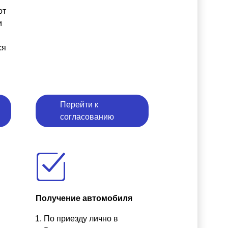
от
и
ся
Перейти к
согласованию
Получение автомобиля
По приезду лично в