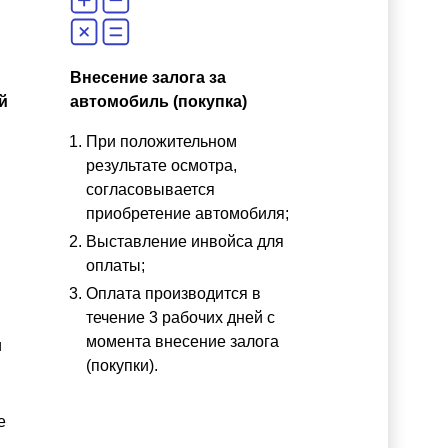
Внесение залога за
й
автомобиль (покупка)
При положительном
результате осмотра,
согласовывается
приобретение автомобиля;
Выставление инвойса для
оплаты;
Оплата производится в
течение 3 рабочих дней с
момента внесение залога
и
(покупки).
е