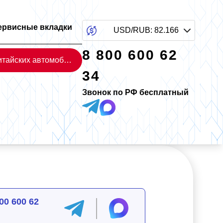
ервисные вкладки
USD/RUB
:
82.166
8 800 600 62
Каталог китайских автомобилей
34
Звонок по РФ бесплатный
00 600 62