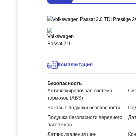
Комплектация
Безопасность
Антиблокировочная система
Си
тормозов (ABS)
Боковые подушки безопасности
Под
Подушка безопасноти переднего
Дат
пассажира
Датчик давления шин
Кон