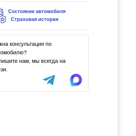
Состояние автомобиля
Страховая история
жна консультация по
томобилю?
пишите нам, мы всегда на
зи.