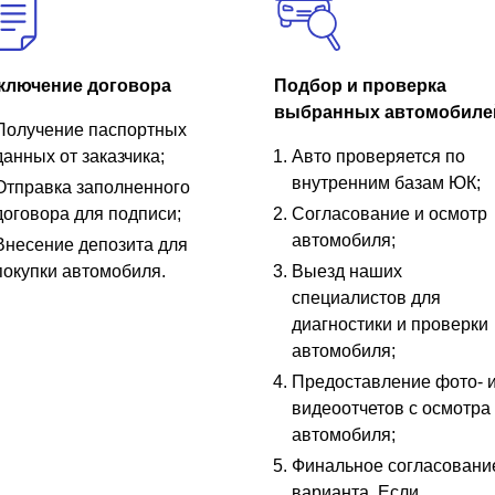
ключение договора
Подбор и проверка
выбранных автомобиле
Получение паспортных
данных от заказчика;
Авто проверяется по
внутренним базам ЮК;
Отправка заполненного
договора для подписи;
Согласование и осмотр
автомобиля;
Внесение депозита для
покупки автомобиля.
Выезд наших
специалистов для
диагностики и проверки
автомобиля;
Предоставление фото- 
видеоотчетов с осмотра
автомобиля;
Финальное согласовани
варианта. Если