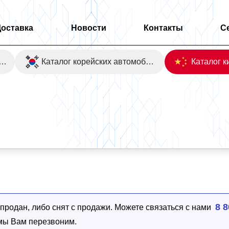
Доставка
Новости
Контакты
С
оаукционы Японии
Каталог корейских автомобилей
8 8
родан, либо снят с продажи. Можете связаться с нами
 мы Вам перезвоним.