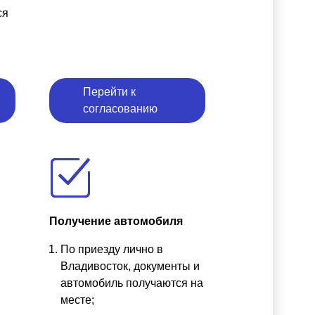
ся
Перейти к
согласованию
Получение автомобиля
По приезду лично в
ы
Владивосток, документы и
автомобиль получаются на
месте;