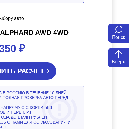
выбору авто
 ALPHARD AWD 4WD
Поиск
 350
₽
Вверх
ИТЬ РАСЧЕТ
 В РОССИЮ В ТЕЧЕНИЕ 10 ДНЕЙ!
И ПОЛНАЯ ПРОВЕРКА АВТО ПЕРЕД
НАПРЯМУЮ С КОРЕИ БЕЗ
ОВ И ПЕРЕПЛАТ
ГОДА ДО 1 МЛН РУБЛЕЙ
СЬ С НАМИ ДЛЯ СОГЛАСОВАНИЯ И
ВТО