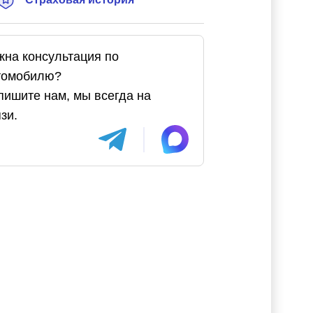
жна консультация по
томобилю?
пишите нам, мы всегда на
зи.