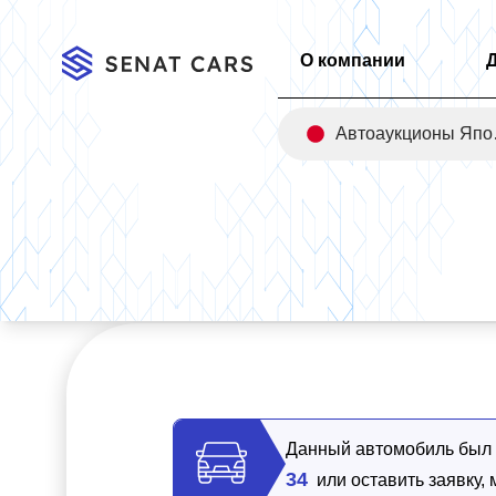
О компании
Авт
Главная
/
Каталог
/
Toyota Alphard AWD 4WD
Данный автомобиль был п
34
или оставить заявку,