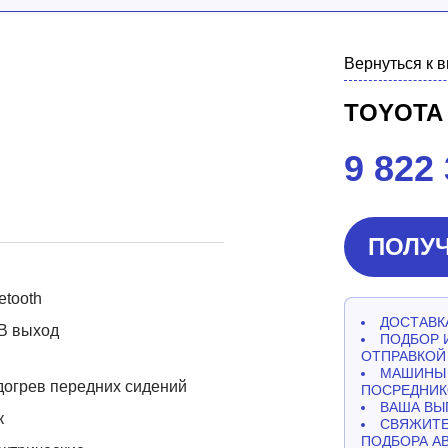
Вернуться к 
TOYOTA
9 822
ПОЛУЧ
etooth
ДОСТАВКА
B выход
ПОДБОР 
ОТПРАВКОЙ
МАШИНЫ 
огрев передних сидений
ПОСРЕДНИК
ВАША ВЫ
к
СВЯЖИТЕ
ПОДБОРА А