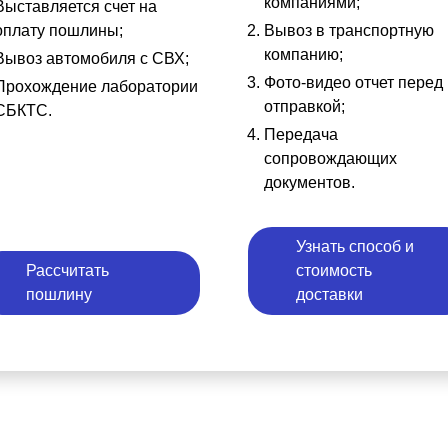
компаниями;
Выставляется счет на
оплату пошлины;
Вывоз в транспортную
компанию;
Вывоз автомобиля с СВХ;
Фото-видео отчет перед
Прохождение лаборатории
отправкой;
СБКТС.
Передача
сопровождающих
документов.
Узнать способ и
Рассчитать
стоимость
пошлину
доставки