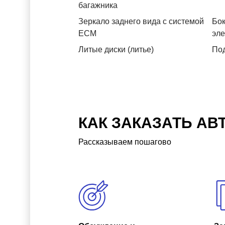
багажника
Зеркало заднего вида с системой
Бок
ЕСМ
эл
Литые диски (литье)
Под
КАК ЗАКАЗАТЬ АВ
Рассказываем пошагово