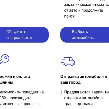
заказчик может отказать
от авто и продолжить
поиск.
Обсудить с
Выбрать
специалистом
автомобиль
можня и оплата
Отправка автомобиля в
шлины
ваш город
Автомобиль попадает на
Предлагаются вариант
СВХ, производятся
отправки автомобиля
таможенные процессы;
транспортными