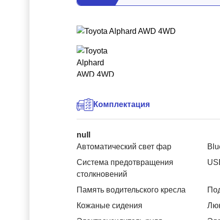
Комплектация
null
Автоматический свет фар
Blu
Система предотвращения
US
столкновений
Память водительского кресла
Под
Кожаные сидения
Лю