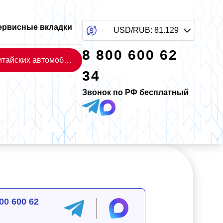
ервисные вкладки
USD/RUB
:
81.129
8 800 600 62
Каталог китайских автомобилей
34
Звонок по РФ бесплатный
00 600 62