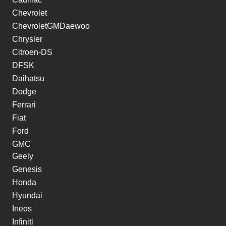
Chevrolet
ChevroletGMDaewoo
Chrysler
Citroen-DS
DFSK
Daihatsu
Dodge
Ferrari
Fiat
Ford
GMC
Geely
Genesis
Honda
Hyundai
Ineos
Infiniti