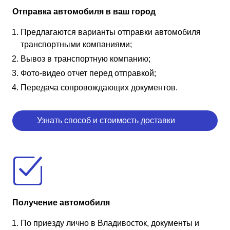
Отправка автомобиля в ваш город
Предлагаются варианты отправки автомобиля
транспортными компаниями;
Вывоз в транспортную компанию;
Фото-видео отчет перед отправкой;
Передача сопровождающих документов.
Узнать способ и стоимость доставки
Получение автомобиля
По приезду лично в Владивосток, документы и