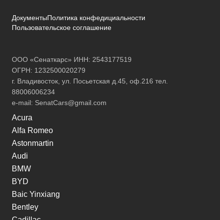
Документы
Политика конфедициальности
Пользовательское соглашение
ООО «Сенаткарс» ИНН: 2543177519
ОГРН: 1232500020279
г. Владивосток, ул. Посьетская д.45, оф.216 тел.
88006006234
e-mail:
SenatCars@gmail.com
Acura
Alfa Romeo
Astonmartin
Audi
BMW
BYD
Baic Yinxiang
Bentley
Cadillac