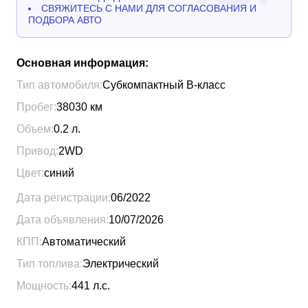
СВЯЖИТЕСЬ С НАМИ ДЛЯ СОГЛАСОВАНИЯ И
ПОДБОРА АВТО
Основная информация:
Тип автомобиля:
Субкомпактный B-класс
Пробег:
38030
км
Объем:
0.2
л.
Привод:
2WD
Цвет:
синий
Дата регистрации:
06/2022
Дата объявления:
10/07/2026
КПП:
Автоматический
Тип топлива:
Электрический
Мощность:
441
л.с.