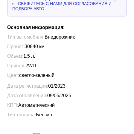
СВЯЖИТЕСЬ С НАМИ ДЛЯ СОГЛАСОВАНИЯ И
ПОДБОРА АВТО
Основная информация:
Тип автомобиля:
Внедорожник
Пробег:
30840
км
Объем:
1.5
л.
Привод:
2WD
Цвет:
светло-зеленый
Дата регистрации:
01/2023
Дата объявления:
09/05/2025
КПП:
Автоматический
Тип топлива:
Бензин