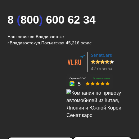
8
(
800
)
600 62 34
Наш офис во Владивостоке:
г.Владивосток
ул.Посьетская 45,216 офис
SenatCars
42 отзыва