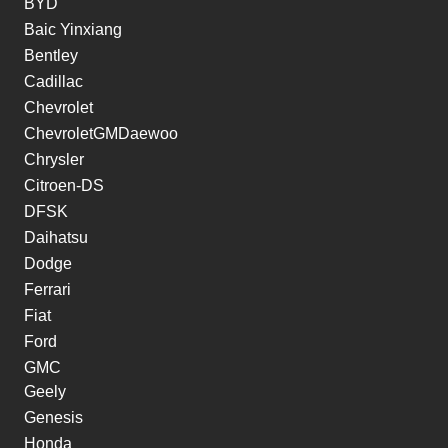
BYD
Baic Yinxiang
Bentley
Cadillac
Chevrolet
ChevroletGMDaewoo
Chrysler
Citroen-DS
DFSK
Daihatsu
Dodge
Ferrari
Fiat
Ford
GMC
Geely
Genesis
Honda