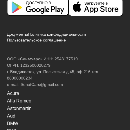
Документы
Политика конфедициальности
Пользовательское соглашение
ООО «Сенаткарс» ИНН: 2543177519
ОГРН: 1232500020279
г. Владивосток, ул. Посьетская д.45, оф.216 тел.
88006006234
e-mail:
SenatCars@gmail.com
Acura
Alfa Romeo
Astonmartin
Audi
BMW