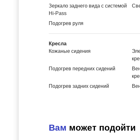
Зеркало заднего вида с системой
Св
Hi-Pass
Подогрев руля
Кресла
Кожаные сидения
Эле
кре
Подогрев передних сидений
Вен
кре
Подогрев задних сидений
Вен
Вам
может подойти