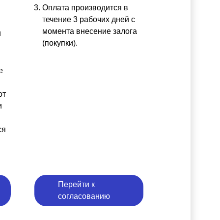
Оплата производится в
течение 3 рабочих дней с
момента внесение залога
и
(покупки).
е
от
и
ся
Перейти к
согласованию