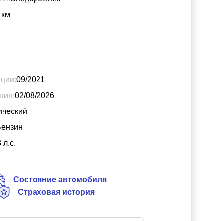
км
ации:
09/2021
ния:
02/08/2026
ический
Бензин
3
л.с.
Состояние автомобиля
Страховая история