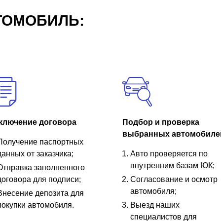
ТОМОБИЛЬ:
ключение договора
Подбор и проверка
выбранных автомобиле
Получение паспортных
данных от заказчика;
Авто проверяется по
внутренним базам ЮК;
Отправка заполненного
договора для подписи;
Согласование и осмотр
автомобиля;
Внесение депозита для
покупки автомобиля.
Выезд наших
специалистов для