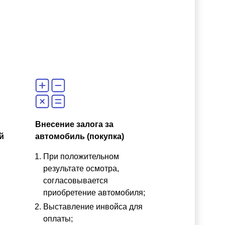
Внесение залога за
й
автомобиль (покупка)
При положительном
результате осмотра,
согласовывается
приобретение автомобиля;
Выставление инвойса для
оплаты;