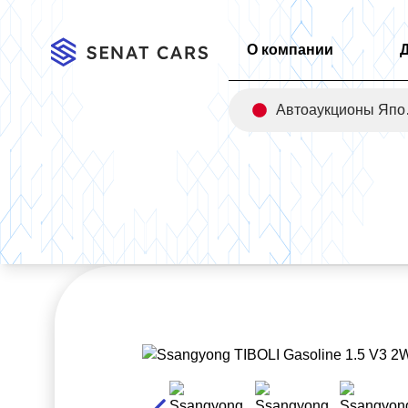
О компании
Авт
Главная
/
Каталог
/
Ssangyong TIBOLI Gasoline 1.5 V3 2WD