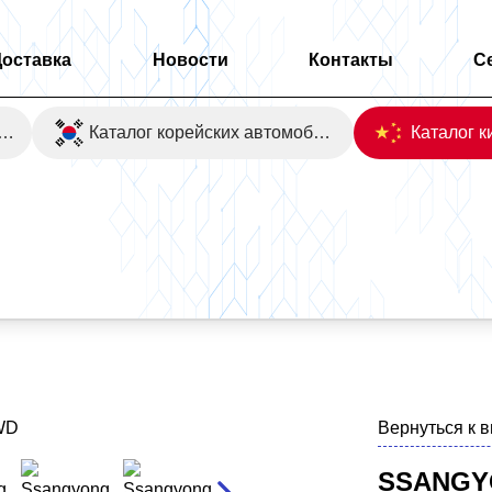
Доставка
Новости
Контакты
С
оаукционы Японии
Каталог корейских автомобилей
Вернуться к 
SSANGY