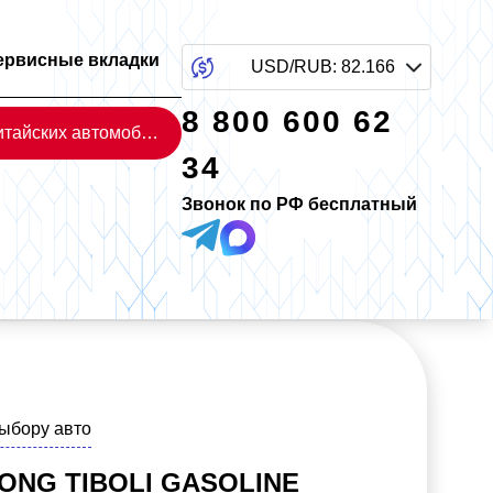
ервисные вкладки
USD/RUB
:
82.166
8 800 600 62
Каталог китайских автомобилей
34
Звонок по РФ бесплатный
выбору авто
ONG TIBOLI GASOLINE