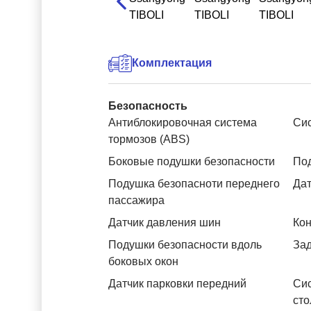
Комплектация
Безопасность
Антиблокировочная система
Си
тормозов (ABS)
Боковые подушки безопасности
Под
Подушка безопасноти переднего
Дат
пассажира
Датчик давления шин
Кон
Подушки безопасности вдоль
За
боковых окон
Датчик парковки передний
Си
сто