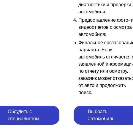
диагностики и проверки
автомобиля;
Предоставление фото- 
видеоотчетов с осмотра
автомобиля;
Финальное согласовани
варианта. Если
автомобиль отличается 
заявленной информаци
по отчету или осмотру,
заказчик может отказать
от авто и продолжить
поиск.
Обсудить с
Выбрать
специалистом
автомобиль