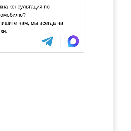
жна консультация по
томобилю?
пишите нам, мы всегда на
зи.