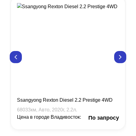
Ssangyong Rexton Diesel 2.2 Prestige 4WD
68033
км, Авто,
2020
г,
2.2
л.
Цена в городе Владивосток:
По запросу