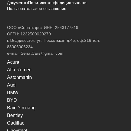
Документы
Политика конфедициальности
Пользовательское соглашение
ООО «Сенаткарс» ИНН: 2543177519
ОГРН: 1232500020279
г. Владивосток, ул. Посьетская д.45, оф.216 тел.
88006006234
e-mail:
SenatCars@gmail.com
Acura
Alfa Romeo
Astonmartin
Audi
BMW
BYD
Baic Yinxiang
Bentley
Cadillac
Chevrolet