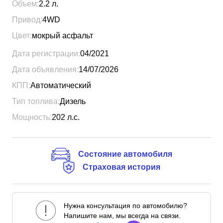
Объем:
2.2
л.
Привод:
4WD
Цвет:
мокрый асфальт
Дата регистрации:
04/2021
Дата объявления:
14/07/2026
КПП:
Автоматический
Тип топлива:
Дизель
Мощность:
202
л.с.
Состояние автомобиля
Страховая история
Нужна консультация по автомобилю?
Напишите нам, мы всегда на связи.