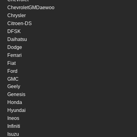
ChevroletGMDaewoo
Chrysler
Citroen-DS
DFSK
Daihatsu
Dodge
Ferrari
Fiat
Ford
GMC
Geely
Genesis
Honda
Hyundai
Ineos
Infiniti
Isuzu