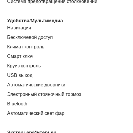
Система предотвращения столкновений
Удобства/Мультимедиа
Навигация
Бесключевой доступ
Климат контроль
Смарт ключ
Круиз контроль
USB выход
Автоматические дворники
Электронный стояночный тормоз
Bluetooth
Автоматический свет фар
Экстерьер/Интерьер