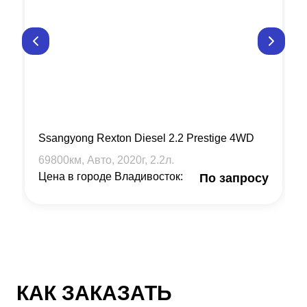
Ssangyong Rexton Diesel 2.2 Prestige 4WD
69800
км, Авто,
2020
г,
2.2
л.
Цена в городе Владивосток:
По запросу
КАК ЗАКАЗАТЬ