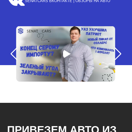
SENATCARS ВКОНТАКТЕ | ОБЗОРЫ НА АВТО
ПРИВЕЗЕМ АВТО ИЗ