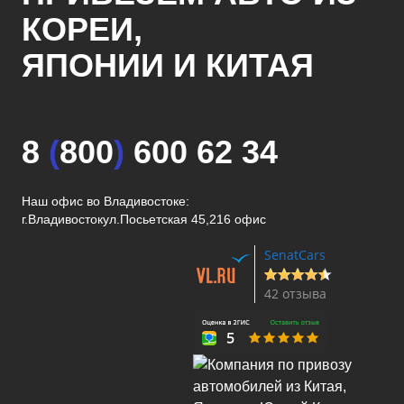
КОРЕИ,
ЯПОНИИ И КИТАЯ
8
(
800
)
600 62 34
Наш офис во Владивостоке:
г.Владивосток
ул.Посьетская 45,216 офис
SenatCars
42 отзыва