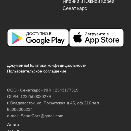
Документы
Политика конфедициальности
Пользовательское соглашение
ООО «Сенаткарс» ИНН: 2543177519
ОГРН: 1232500020279
г. Владивосток, ул. Посьетская д.45, оф.216 тел.
88006006234
e-mail:
SenatCars@gmail.com
Acura