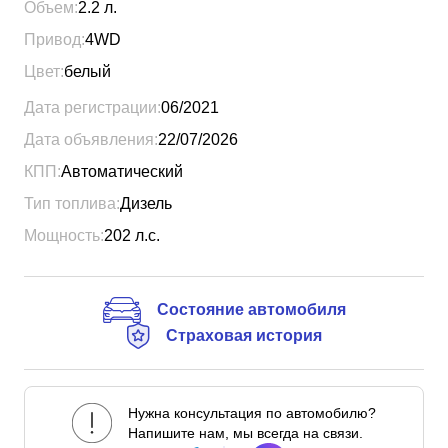
Объем:
2.2
л.
Привод:
4WD
Цвет:
белый
Дата регистрации:
06/2021
Дата объявления:
22/07/2026
КПП:
Автоматический
Тип топлива:
Дизель
Мощность:
202
л.с.
Состояние автомобиля
Страховая история
Нужна консультация по автомобилю?
Напишите нам, мы всегда на связи.