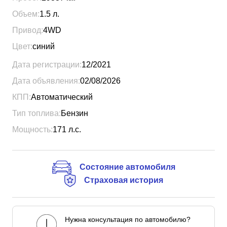
Объем:
1.5
л.
Привод:
4WD
Цвет:
синий
Дата регистрации:
12/2021
Дата объявления:
02/08/2026
КПП:
Автоматический
Тип топлива:
Бензин
Мощность:
171
л.с.
Состояние автомобиля
Страховая история
Нужна консультация по автомобилю?