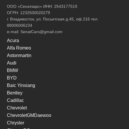
ООО «Сенаткарс» ИНН: 2543177519
ОГРН: 1232500020279
г. Владивосток, ул. Посьетская д.45, оф.216 тел.
88006006234
e-mail:
SenatCars@gmail.com
Acura
Alfa Romeo
Astonmartin
Audi
BMW
BYD
Baic Yinxiang
Bentley
Cadillac
Chevrolet
ChevroletGMDaewoo
Chrysler