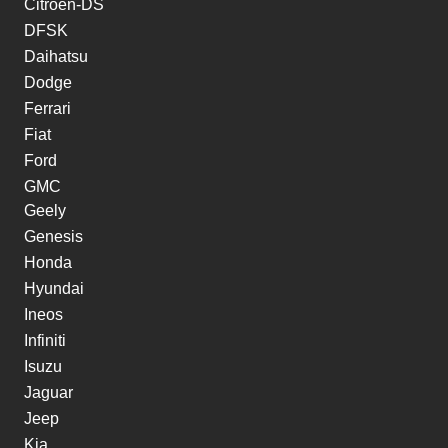
Citroen-DS
DFSK
Daihatsu
Dodge
Ferrari
Fiat
Ford
GMC
Geely
Genesis
Honda
Hyundai
Ineos
Infiniti
Isuzu
Jaguar
Jeep
Kia