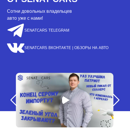
Сотни довольных владельцев
авто уже с нами!
SENATCARS TELEGRAM
SENATCARS ВКОНТАКТЕ | ОБЗОРЫ НА АВТО