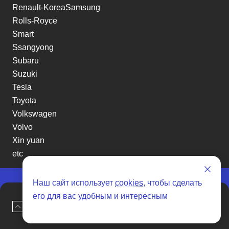
Renault-KoreaSamsung
Rolls-Royce
Smart
Ssangyong
Subaru
Suzuki
Tesla
Toyota
Volkswagen
Volvo
Xin yuan
etc
Наш сайт использует
cookies
, чтобы сделать
Отзывы о SENAT CARS
его для вас удобным и интересным
Наверх
Оставить заявку