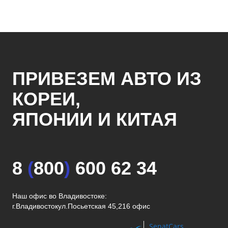
ПРИВЕЗЕМ АВТО ИЗ
КОРЕИ,
ЯПОНИИ И КИТАЯ
8
(
800
)
600 62 34
Наш офис во Владивостоке:
г.Владивосток
ул.Посьетская 45,216 офис
SenatCars