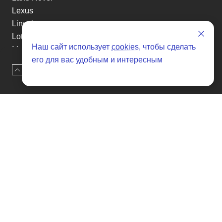
Lexus
Lincoln
Lotus
Наш сайт использует
cookies
, чтобы сделать
Maserati
его для вас удобным и интересным
Mazda
Наверх
Оставить заявку
Mclaren
Mercedes-Benz
Mini
Mitsuoka
Nissan
Others
Peugeot
Polestar
Porsche
Renault
Renault-KoreaSamsung
Rolls-Royce