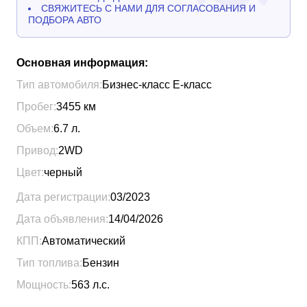
СВЯЖИТЕСЬ С НАМИ ДЛЯ СОГЛАСОВАНИЯ И
ПОДБОРА АВТО
Основная информация:
Тип автомобиля:
Бизнес-класс Е-класс
Пробег:
3455
км
Объем:
6.7
л.
Привод:
2WD
Цвет:
черный
Дата регистрации:
03/2023
Дата объявления:
14/04/2026
КПП:
Автоматический
Тип топлива:
Бензин
Мощность:
563
л.с.