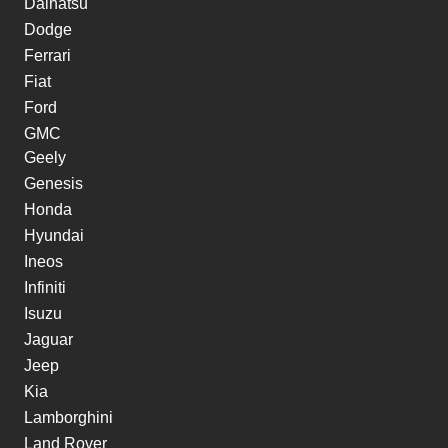
Daihatsu
Dodge
Ferrari
Fiat
Ford
GMC
Geely
Genesis
Honda
Hyundai
Ineos
Infiniti
Isuzu
Jaguar
Jeep
Kia
Lamborghini
Land Rover