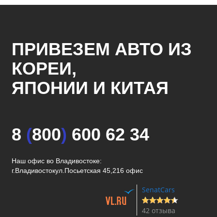
ПРИВЕЗЕМ АВТО ИЗ
КОРЕИ,
ЯПОНИИ И КИТАЯ
8
(
800
)
600 62 34
Наш офис во Владивостоке:
г.Владивосток
ул.Посьетская 45,216 офис
SenatCars
42 отзыва