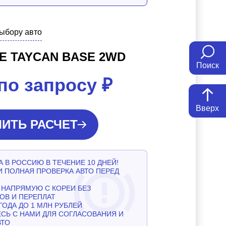
выбору авто
E TAYCAN BASE 2WD
Поиск
по запросу
₽
Вверх
ИТЬ РАСЧЕТ
 В РОССИЮ В ТЕЧЕНИЕ 10 ДНЕЙ!
И ПОЛНАЯ ПРОВЕРКА АВТО ПЕРЕД
НАПРЯМУЮ С КОРЕИ БЕЗ
ОВ И ПЕРЕПЛАТ
ГОДА ДО 1 МЛН РУБЛЕЙ
СЬ С НАМИ ДЛЯ СОГЛАСОВАНИЯ И
ВТО