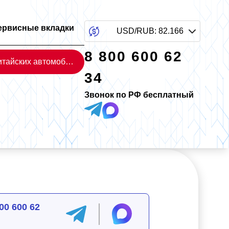
ервисные вкладки
USD/RUB
:
82.166
8 800 600 62
Каталог китайских автомобилей
34
Звонок по РФ бесплатный
00 600 62