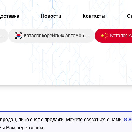
Доставка
Новости
Контакты
С
оаукционы Японии
Каталог корейских автомобилей
8 8
родан, либо снят с продажи. Можете связаться с нами
 мы Вам перезвоним.