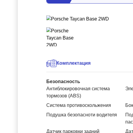
Комплектация
Безопасность
Антиблокировочная система
Эле
тормозов (ABS)
Система противоскольжения
Бок
Подушка безопасноти водителя
Под
па
Датчик парковки задний
Дат