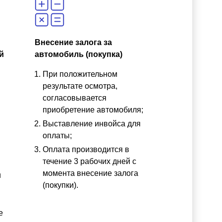
Внесение залога за
й
автомобиль (покупка)
При положительном
результате осмотра,
согласовывается
приобретение автомобиля;
Выставление инвойса для
оплаты;
Оплата производится в
течение 3 рабочих дней с
момента внесение залога
и
(покупки).
е