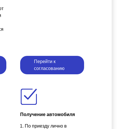
от
и
ся
Перейти к
согласованию
Получение автомобиля
По приезду лично в