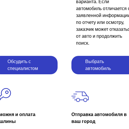
варианта. Если
автомобиль отличается 
заявленной информаци
по отчету или осмотру,
заказчик может отказать
от авто и продолжить
поиск.
Обсудить с
Выбрать
специалистом
автомобиль
можня и оплата
Отправка автомобиля в
шлины
ваш город