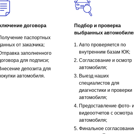
ключение договора
Подбор и проверка
выбранных автомобиле
Получение паспортных
данных от заказчика;
Авто проверяется по
внутренним базам ЮК;
Отправка заполненного
договора для подписи;
Согласование и осмотр
автомобиля;
Внесение депозита для
покупки автомобиля.
Выезд наших
специалистов для
диагностики и проверки
автомобиля;
Предоставление фото- 
видеоотчетов с осмотра
автомобиля;
Финальное согласовани