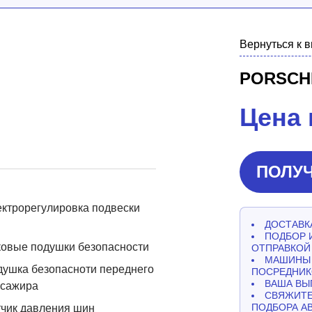
Вернуться к 
PORSCH
Цена 
ПОЛУЧ
ктрорегулировка подвески
ДОСТАВКА
ПОДБОР 
овые подушки безопасности
ОТПРАВКОЙ
МАШИНЫ 
ушка безопасноти переднего
ПОСРЕДНИК
ВАША ВЫ
ссажира
СВЯЖИТЕ
ПОДБОРА А
чик давления шин