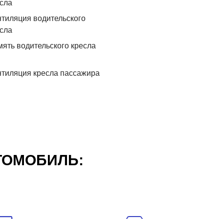
сла
тиляция водительского
сла
ять водительского кресла
тиляция кресла пассажира
ТОМОБИЛЬ: