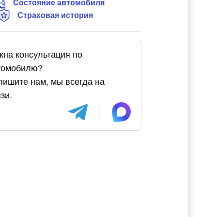
Состояние автомобиля
Страховая история
жна консультация по
томобилю?
пишите нам, мы всегда на
зи.