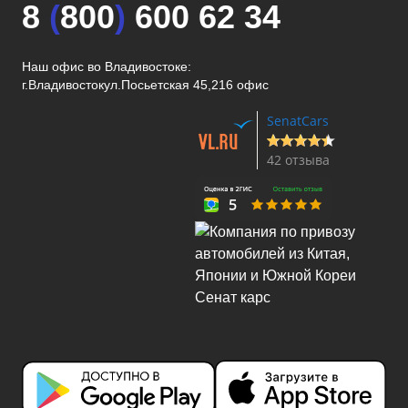
8
(
800
)
600 62 34
Наш офис во Владивостоке:
г.Владивосток
ул.Посьетская 45,216 офис
SenatCars
42 отзыва