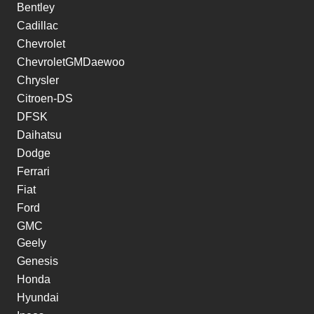
Bentley
Cadillac
Chevrolet
ChevroletGMDaewoo
Chrysler
Citroen-DS
DFSK
Daihatsu
Dodge
Ferrari
Fiat
Ford
GMC
Geely
Genesis
Honda
Hyundai