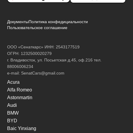
Документы
Политика конфедициальности
Пользовательское соглашение
ООО «Сенаткарс» ИНН: 2543177519
ОГРН: 1232500020279
г. Владивосток, ул. Посьетская д.45, оф.216 тел.
88006006234
e-mail:
SenatCars@gmail.com
Acura
Alfa Romeo
Astonmartin
Audi
BMW
BYD
Baic Yinxiang