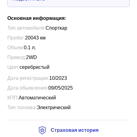
Основная информация:
Тип автомобиля:
Спорткар
Пробег:
20043
км
Объем:
0.1
л.
Привод:
2WD
Цвет:
серебристый
Дата регистрации:
10/2023
Дата объявления:
09/05/2025
КПП:
Автоматический
Тип топлива:
Электрический
Страховая история