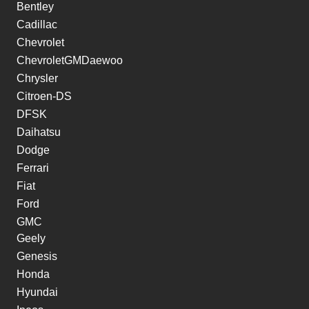
Bentley
Cadillac
Chevrolet
ChevroletGMDaewoo
Chrysler
Citroen-DS
DFSK
Daihatsu
Dodge
Ferrari
Fiat
Ford
GMC
Geely
Genesis
Honda
Hyundai