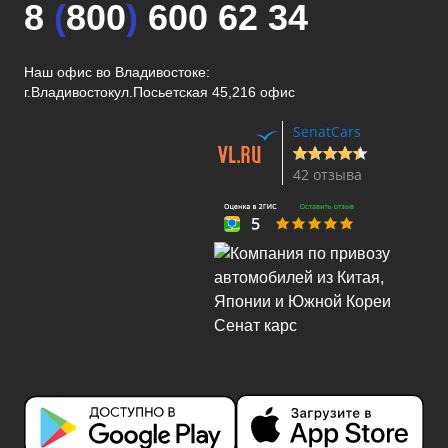
8
(
800
)
600 62 34
Наш офис во Владивостоке:
г.Владивосток
ул.Посьетская 45,216 офис
SenatCars
42 отзыва