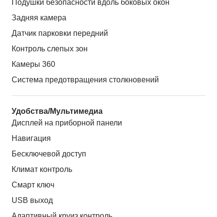
Подушки безопасности вдоль боковых окон
Задняя камера
Датчик парковки передний
Контроль слепых зон
Камеры 360
Система предотвращения столкновений
Удобства/Мультимедиа
Дисплей на приборной панели
Навигация
Бесключевой доступ
Климат контроль
Смарт ключ
USB выход
Адаптивный круиз контроль