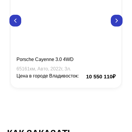
Porsche Cayenne 3.0 4WD
65161
км, Авто,
2022
г,
3
л.
Цена в городе Владивосток:
10 550 110
₽