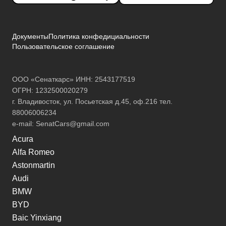
Документы
Политика конфедициальности
Пользовательское соглашение
ООО «Сенаткарс» ИНН: 2543177519
ОГРН: 1232500020279
г. Владивосток, ул. Посьетская д.45, оф.216 тел.
88006006234
e-mail:
SenatCars@gmail.com
Acura
Alfa Romeo
Astonmartin
Audi
BMW
BYD
Baic Yinxiang