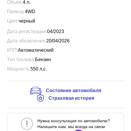
Объем:
4
л.
Привод:
4WD
Цвет:
черный
Дата регистрации:
04/2023
Дата объявления:
20/04/2026
КПП:
Автоматический
Тип топлива:
Бензин
Мощность:
550
л.с.
Состояние автомобиля
Страховая история
Нужна консультация по автомобилю?
Напишите нам, мы всегда на связи.