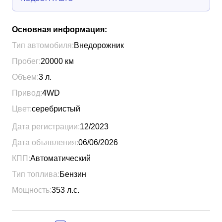
Основная информация:
Тип автомобиля:
Внедорожник
Пробег:
20000
км
Объем:
3
л.
Привод:
4WD
Цвет:
серебристый
Дата регистрации:
12/2023
Дата объявления:
06/06/2026
КПП:
Автоматический
Тип топлива:
Бензин
Мощность:
353
л.с.