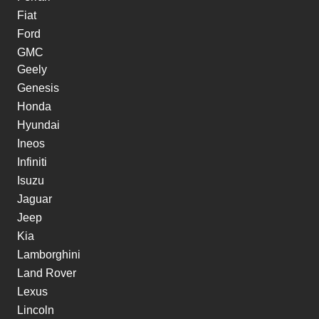
Fiat
Ford
GMC
Geely
Genesis
Honda
Hyundai
Ineos
Infiniti
Isuzu
Jaguar
Jeep
Kia
Lamborghini
Land Rover
Lexus
Lincoln