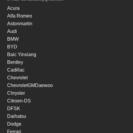
Acura
Alfa Romeo
Astonmartin
Audi
BMW
BYD
Baic Yinxiang
Bentley
Cadillac
Chevrolet
ChevroletGMDaewoo
Chrysler
Citroen-DS
DFSK
Daihatsu
Dodge
Ferrari