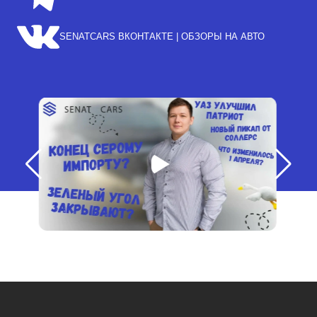
SENATCARS ВКОНТАКТЕ | ОБЗОРЫ НА АВТО