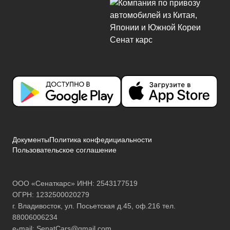
Документы
Политика конфедициальности
Пользовательское соглашение
ООО «Сенаткарс» ИНН: 2543177519
ОГРН: 1232500020279
г. Владивосток, ул. Посьетская д.45, оф.216 тел.
88006006234
e-mail:
SenatCars@gmail.com