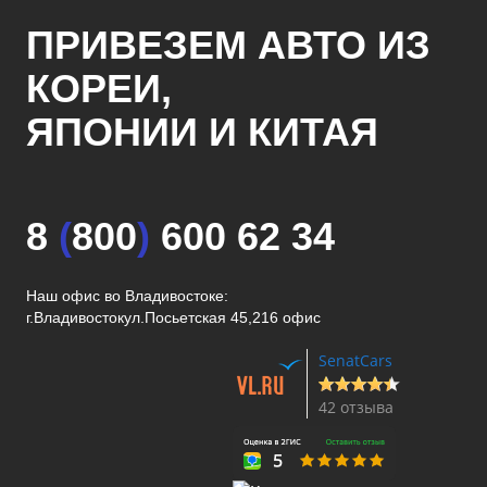
ПРИВЕЗЕМ АВТО ИЗ
КОРЕИ,
ЯПОНИИ И КИТАЯ
8
(
800
)
600 62 34
Наш офис во Владивостоке:
г.Владивосток
ул.Посьетская 45,216 офис
SenatCars
42 отзыва