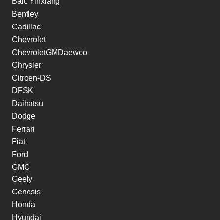
Baic Yinxiang
Bentley
Cadillac
Chevrolet
ChevroletGMDaewoo
Chrysler
Citroen-DS
DFSK
Daihatsu
Dodge
Ferrari
Fiat
Ford
GMC
Geely
Genesis
Honda
Hyundai