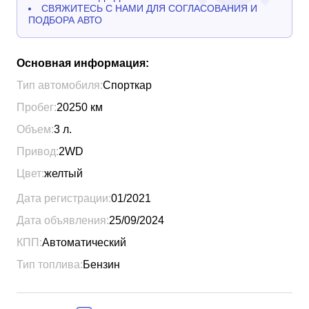
СВЯЖИТЕСЬ С НАМИ ДЛЯ СОГЛАСОВАНИЯ И
ПОДБОРА АВТО
Основная информация:
Тип автомобиля:
Спорткар
Пробег:
20250
км
Объем:
3
л.
Привод:
2WD
Цвет:
желтый
Дата регистрации:
01/2021
Дата объявления:
25/09/2024
КПП:
Автоматический
Тип топлива:
Бензин