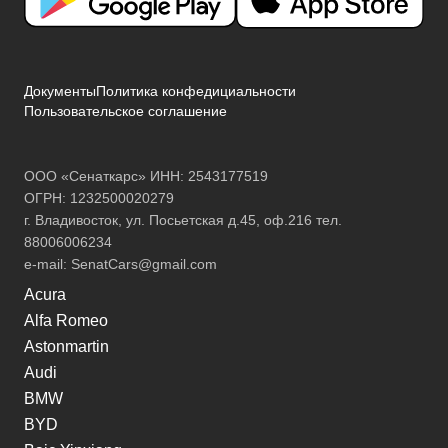
Документы
Политика конфедициальности
Пользовательское соглашение
ООО «Сенаткарс» ИНН: 2543177519
ОГРН: 1232500020279
г. Владивосток, ул. Посьетская д.45, оф.216 тел.
88006006234
e-mail:
SenatCars@gmail.com
Acura
Alfa Romeo
Astonmartin
Audi
BMW
BYD