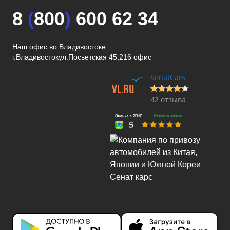
8
(
800
)
600 62 34
Наш офис во Владивостоке:
г.Владивосток
ул.Посьетская 45,216 офис
SenatCars
42 отзыва