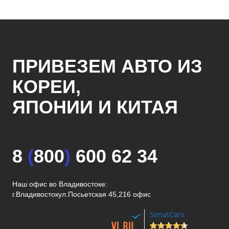
ПРИВЕЗЕМ АВТО ИЗ
КОРЕИ,
ЯПОНИИ И КИТАЯ
8
(
800
)
600 62 34
Наш офис во Владивостоке:
г.Владивосток
ул.Посьетская 45,216 офис
SenatCars