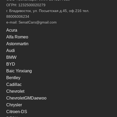
ОГРН: 1232500020279
г. Владивосток, ул. Посьетская д.45, оф.216 тел.
88006006234
e-mail:
SenatCars@gmail.com
Acura
Alfa Romeo
Astonmartin
Audi
BMW
BYD
Baic Yinxiang
Bentley
Cadillac
Chevrolet
ChevroletGMDaewoo
Chrysler
Citroen-DS