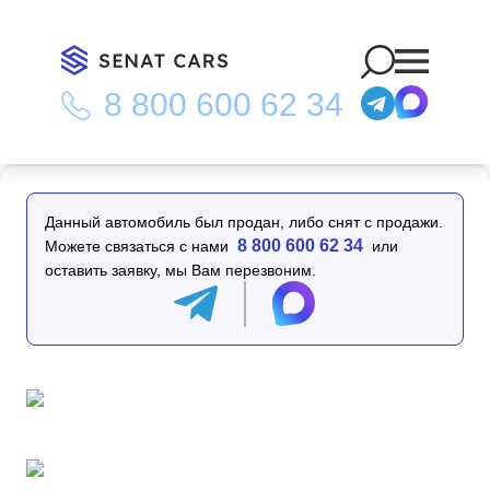
8 800 600 62 34
Главная
/
Каталог
/
Mini Countryman Classic Plus Launch Pack
2nd Gen 2WD
Данный автомобиль был продан, либо снят с продажи.
8 800 600 62 34
Можете связаться с нами
или
оставить заявку, мы Вам перезвоним.