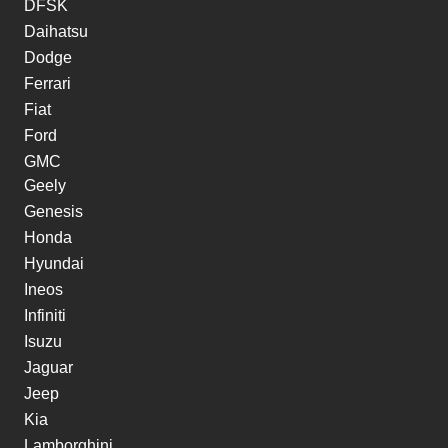
DFSK
Daihatsu
Dodge
Ferrari
Fiat
Ford
GMC
Geely
Genesis
Honda
Hyundai
Ineos
Infiniti
Isuzu
Jaguar
Jeep
Kia
Lamborghini