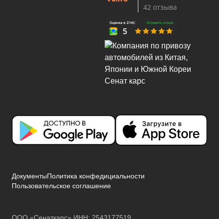
42 отзыва
Документы
Политика конфедициальности
Пользовательское соглашение
ООО «Сенаткарс» ИНН: 2543177519