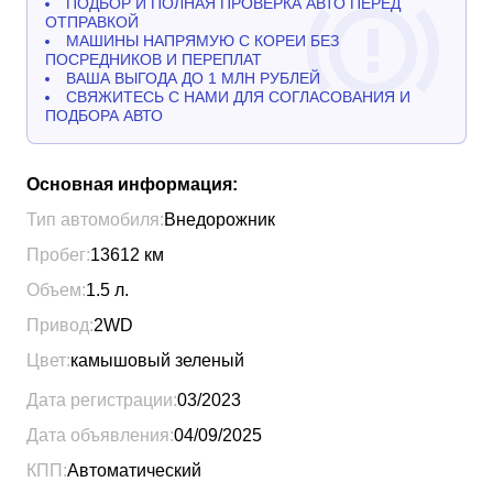
ПОДБОР И ПОЛНАЯ ПРОВЕРКА АВТО ПЕРЕД
ОТПРАВКОЙ
МАШИНЫ НАПРЯМУЮ С КОРЕИ БЕЗ
ПОСРЕДНИКОВ И ПЕРЕПЛАТ
ВАША ВЫГОДА ДО 1 МЛН РУБЛЕЙ
СВЯЖИТЕСЬ С НАМИ ДЛЯ СОГЛАСОВАНИЯ И
ПОДБОРА АВТО
Основная информация:
Тип автомобиля:
Внедорожник
Пробег:
13612
км
Объем:
1.5
л.
Привод:
2WD
Цвет:
камышовый зеленый
Дата регистрации:
03/2023
Дата объявления:
04/09/2025
КПП:
Автоматический