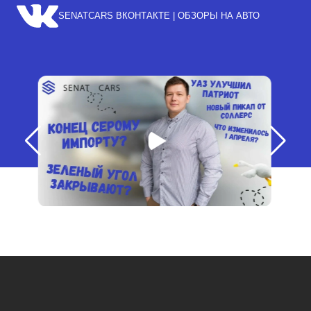
SENATCARS ВКОНТАКТЕ | ОБЗОРЫ НА АВТО