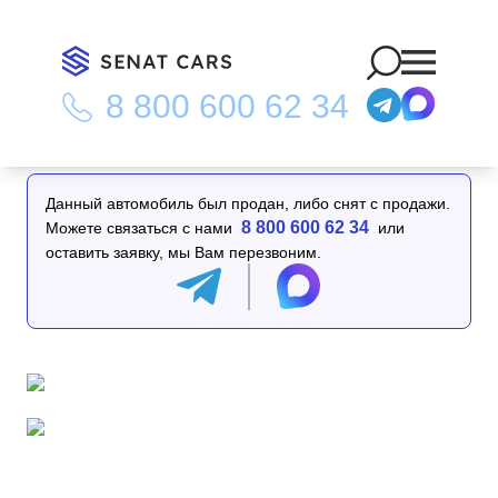
8 800 600 62 34
Главная
/
Каталог
/
Mercedes-Benz S-Class S500L 4MATIC 4WD
Данный автомобиль был продан, либо снят с продажи.
8 800 600 62 34
Можете связаться с нами
или
оставить заявку, мы Вам перезвоним.