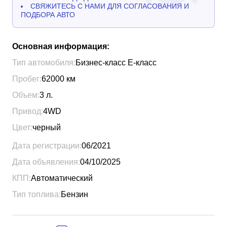
СВЯЖИТЕСЬ С НАМИ ДЛЯ СОГЛАСОВАНИЯ И
ПОДБОРА АВТО
Основная информация:
Тип автомобиля:
Бизнес-класс Е-класс
Пробег:
62000
км
Объем:
3
л.
Привод:
4WD
Цвет:
черный
Дата регистрации:
06/2021
Дата объявления:
04/10/2025
КПП:
Автоматический
Тип топлива:
Бензин