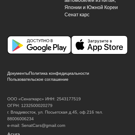
Документы
Политика конфедициальности
Пользовательское соглашение
ООО «Сенаткарс» ИНН: 2543177519
ОГРН: 1232500020279
г. Владивосток, ул. Посьетская д.45, оф.216 тел.
88006006234
e-mail:
SenatCars@gmail.com
Acura