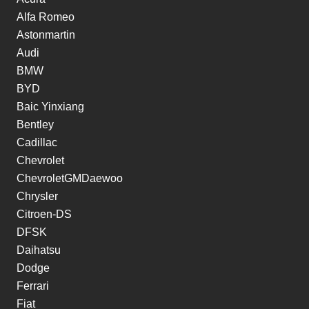
Alfa Romeo
Astonmartin
Audi
BMW
BYD
Baic Yinxiang
Bentley
Cadillac
Chevrolet
ChevroletGMDaewoo
Chrysler
Citroen-DS
DFSK
Daihatsu
Dodge
Ferrari
Fiat