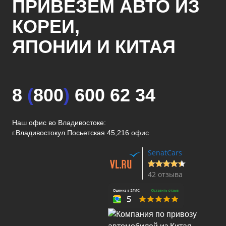
ПРИВЕЗЕМ АВТО ИЗ
КОРЕИ,
ЯПОНИИ И КИТАЯ
8
(
800
)
600 62 34
Наш офис во Владивостоке:
г.Владивосток
ул.Посьетская 45,216 офис
SenatCars
42 отзыва