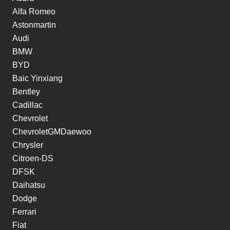
Alfa Romeo
Astonmartin
Audi
BMW
BYD
Baic Yinxiang
Bentley
Cadillac
Chevrolet
ChevroletGMDaewoo
Chrysler
Citroen-DS
DFSK
Daihatsu
Dodge
Ferrari
Fiat