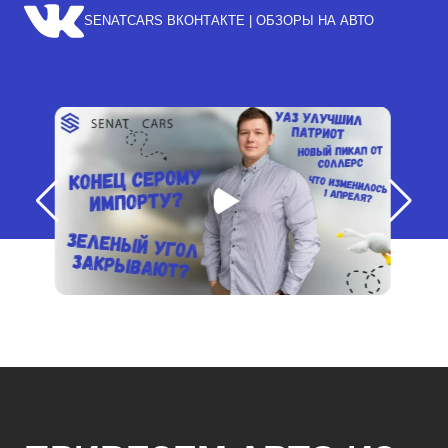
SENATCARS ВКОНТАКТЕ | ОБЗОРЫ НА АВТО