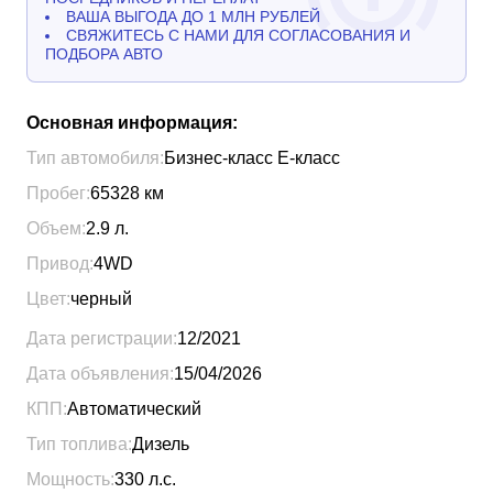
ВАША ВЫГОДА ДО 1 МЛН РУБЛЕЙ
СВЯЖИТЕСЬ С НАМИ ДЛЯ СОГЛАСОВАНИЯ И
ПОДБОРА АВТО
Основная информация:
Тип автомобиля:
Бизнес-класс Е-класс
Пробег:
65328
км
Объем:
2.9
л.
Привод:
4WD
Цвет:
черный
Дата регистрации:
12/2021
Дата объявления:
15/04/2026
КПП:
Автоматический
Тип топлива:
Дизель
Мощность:
330
л.с.