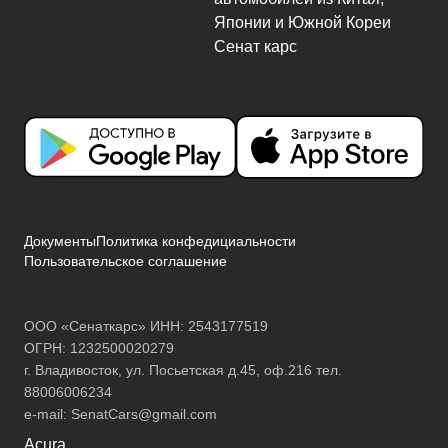
Документы
Политика конфедициальности
Пользовательское соглашение
ООО «Сенаткарс» ИНН: 2543177519
ОГРН: 1232500020279
г. Владивосток, ул. Посьетская д.45, оф.216 тел.
88006006234
e-mail:
SenatCars@gmail.com
Acura