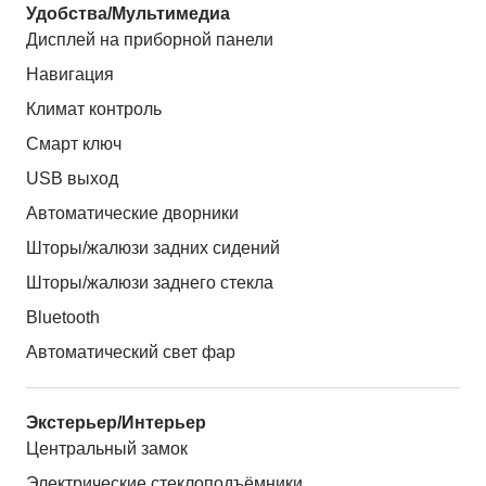
Удобства/Мультимедиа
Дисплей на приборной панели
Навигация
Климат контроль
Смарт ключ
USB выход
Автоматические дворники
Шторы/жалюзи задних сидений
Шторы/жалюзи заднего стекла
Bluetooth
Автоматический свет фар
Экстерьер/Интерьер
Центральный замок
Электрические стеклоподъёмники