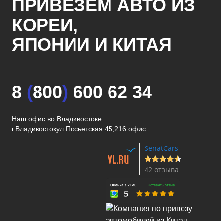
ПРИВЕЗЕМ АВТО ИЗ
КОРЕИ,
ЯПОНИИ И КИТАЯ
8
(
800
)
600 62 34
Наш офис во Владивостоке:
г.Владивосток
ул.Посьетская 45,216 офис
SenatCars
42 отзыва