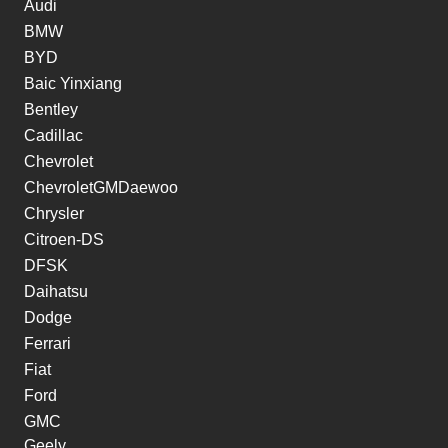
Audi
BMW
BYD
Baic Yinxiang
Bentley
Cadillac
Chevrolet
ChevroletGMDaewoo
Chrysler
Citroen-DS
DFSK
Daihatsu
Dodge
Ferrari
Fiat
Ford
GMC
Geely