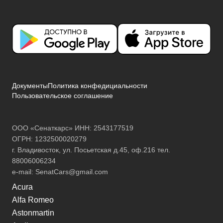
Документы
Политика конфедициальности
Пользовательское соглашение
ООО «Сенаткарс» ИНН: 2543177519
ОГРН: 1232500020279
г. Владивосток, ул. Посьетская д.45, оф.216 тел.
88006006234
e-mail:
SenatCars@gmail.com
Acura
Alfa Romeo
Astonmartin