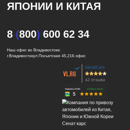
ЯПОНИИ И КИТАЯ
8
(
800
)
600 62 34
Наш офис во Владивостоке:
г.Владивосток
ул.Посьетская 45,216 офис
SenatCars
42 отзыва