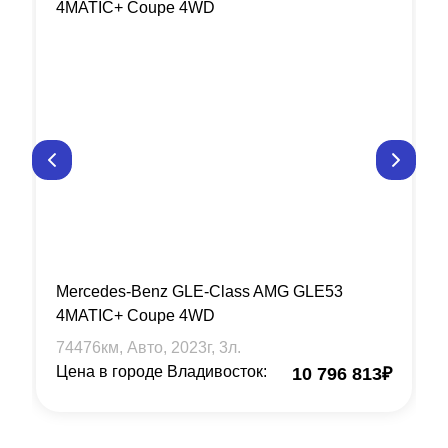
Mercedes-Benz GLE-Class AMG GLE53
4MATIC+ Coupe 4WD
74476
км, Авто,
2023
г,
3
л.
Цена в городе Владивосток:
10 796 813
₽