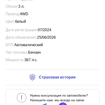
Объем:
3
л.
Привод:
4WD
Цвет:
белый
Дата регистрации:
07/2024
Дата объявления:
25/06/2026
КПП:
Автоматический
Тип топлива:
Бензин
Мощность:
367
л.с.
Страховая история
Нужна консультация по автомобилю?
Напишите нам, мы всегда на связи.