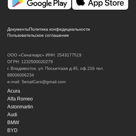
Документы
Политика конфедициальности
Пользовательское соглашение
ООО «Сенаткарс» ИНН: 2543177519
ОГРН: 1232500020279
г. Владивосток, ул. Посьетская д.45, оф.216 тел.
88006006234
e-mail:
SenatCars@gmail.com
Acura
Alfa Romeo
Astonmartin
Audi
BMW
BYD