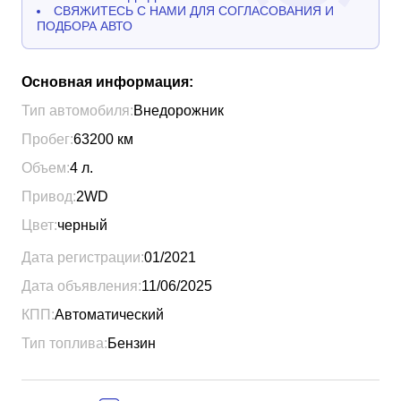
СВЯЖИТЕСЬ С НАМИ ДЛЯ СОГЛАСОВАНИЯ И
ПОДБОРА АВТО
Основная информация:
Тип автомобиля:
Внедорожник
Пробег:
63200
км
Объем:
4
л.
Привод:
2WD
Цвет:
черный
Дата регистрации:
01/2021
Дата объявления:
11/06/2025
КПП:
Автоматический
Тип топлива:
Бензин