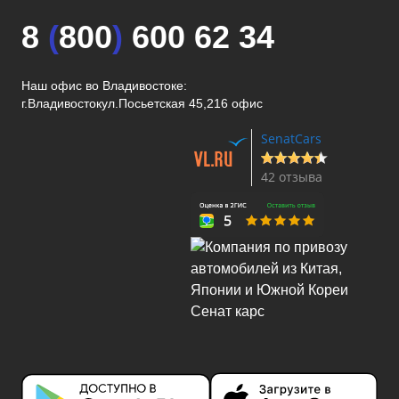
8
(
800
)
600 62 34
Наш офис во Владивостоке:
г.Владивосток
ул.Посьетская 45,216 офис
SenatCars
42 отзыва