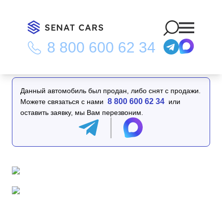
8 800 600 62 34
Главная
/
Каталог
/
Mercedes-Benz G-Class AMG G63 2WD
Данный автомобиль был продан, либо снят с продажи.
8 800 600 62 34
Можете связаться с нами
или
оставить заявку, мы Вам перезвоним.