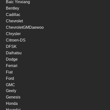
Baic Yinxiang
Bentley
Cadillac
Chevrolet
ChevroletGMDaewoo
Chrysler
Citroen-DS
DFSK
Daihatsu
Dodge
Ferrari
Fiat
Ford
GMC
Geely
Genesis
Honda
Hyundai