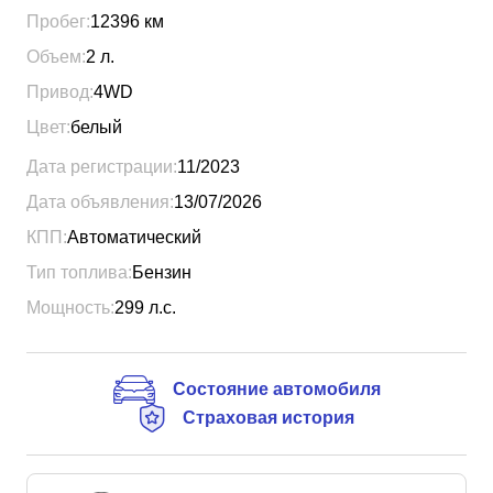
Пробег:
12396
км
Объем:
2
л.
Привод:
4WD
Цвет:
белый
Дата регистрации:
11/2023
Дата объявления:
13/07/2026
КПП:
Автоматический
Тип топлива:
Бензин
Мощность:
299
л.с.
Состояние автомобиля
Страховая история