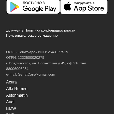
Документы
Политика конфедициальности
Пользовательское соглашение
ООО «Сенаткарс» ИНН: 2543177519
ОГРН: 1232500020279
г. Владивосток, ул. Посьетская д.45, оф.216 тел.
88006006234
e-mail:
SenatCars@gmail.com
Acura
Alfa Romeo
Astonmartin
Audi
BMW