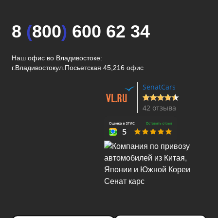
8
(
800
)
600 62 34
Наш офис во Владивостоке:
г.Владивосток
ул.Посьетская 45,216 офис
SenatCars
42 отзыва