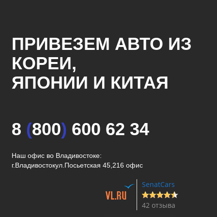
ПРИВЕЗЕМ АВТО ИЗ
КОРЕИ,
ЯПОНИИ И КИТАЯ
8
(
800
)
600 62 34
Наш офис во Владивостоке:
г.Владивосток
ул.Посьетская 45,216 офис
SenatCars
42 отзыва