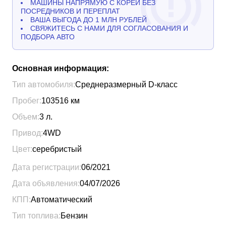
МАШИНЫ НАПРЯМУЮ С КОРЕИ БЕЗ
ПОСРЕДНИКОВ И ПЕРЕПЛАТ
ВАША ВЫГОДА ДО 1 МЛН РУБЛЕЙ
СВЯЖИТЕСЬ С НАМИ ДЛЯ СОГЛАСОВАНИЯ И
ПОДБОРА АВТО
Основная информация:
Тип автомобиля:
Среднеразмерный D-класс
Пробег:
103516
км
Объем:
3
л.
Привод:
4WD
Цвет:
серебристый
Дата регистрации:
06/2021
Дата объявления:
04/07/2026
КПП:
Автоматический
Тип топлива:
Бензин