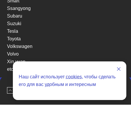
Smart
Ssangyong
Subaru
Suzuki
Tesla
Toyota
Volkswagen
Volvo
Xin yuan
etc
Наш сайт использует
cookies
, чтобы сделать
его для вас удобным и интересным
Наверх
Оставить заявку
Отзывы о SENAT CARS