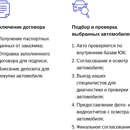
ключение договора
Подбор и проверка
выбранных автомобиле
Получение паспортных
данных от заказчика;
Авто проверяется по
внутренним базам ЮК;
Отправка заполненного
договора для подписи;
Согласование и осмотр
автомобиля;
Внесение депозита для
покупки автомобиля.
Выезд наших
специалистов для
диагностики и проверки
автомобиля;
Предоставление фото- 
видеоотчетов с осмотра
автомобиля;
Финальное согласовани