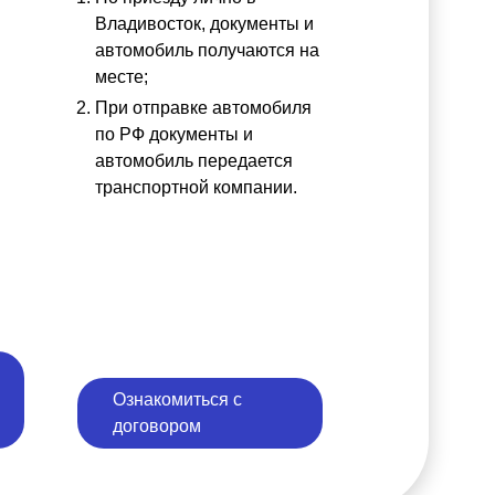
ы
Владивосток, документы и
автомобиль получаются на
месте;
При отправке автомобиля
по РФ документы и
автомобиль передается
транспортной компании.
Ознакомиться с
договором