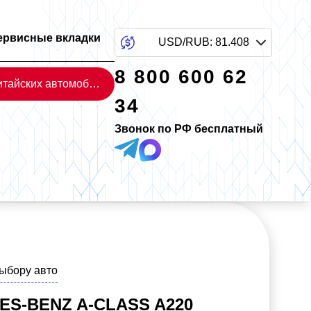
ервисные вкладки
USD/RUB
:
81.408
8 800 600 62
Каталог китайских автомобилей
34
Звонок по РФ бесплатный
выбору авто
S-BENZ A-CLASS A220