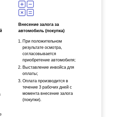
Внесение залога за
й
автомобиль (покупка)
При положительном
результате осмотра,
согласовывается
приобретение автомобиля;
Выставление инвойса для
оплаты;
Оплата производится в
течение 3 рабочих дней с
момента внесение залога
и
(покупки).
е