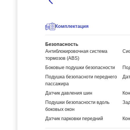
Комплектация
Безопасность
Антиблокировочная система
Си
тормозов (ABS)
Боковые подушки безопасности
Под
Подушка безопасноти переднего
Дат
пассажира
Датчик давления шин
Кон
Подушки безопасности вдоль
За
боковых окон
Датчик парковки передний
Кон