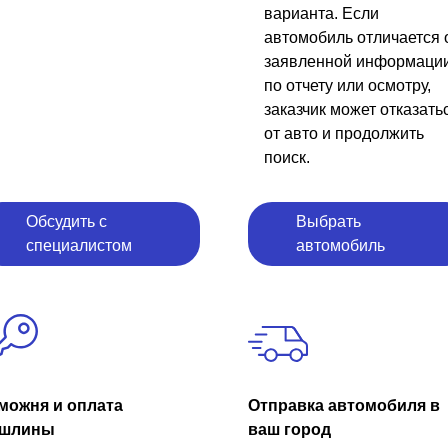
варианта. Если
автомобиль отличается 
заявленной информаци
по отчету или осмотру,
заказчик может отказать
от авто и продолжить
поиск.
Обсудить с
Выбрать
специалистом
автомобиль
можня и оплата
Отправка автомобиля в
шлины
ваш город