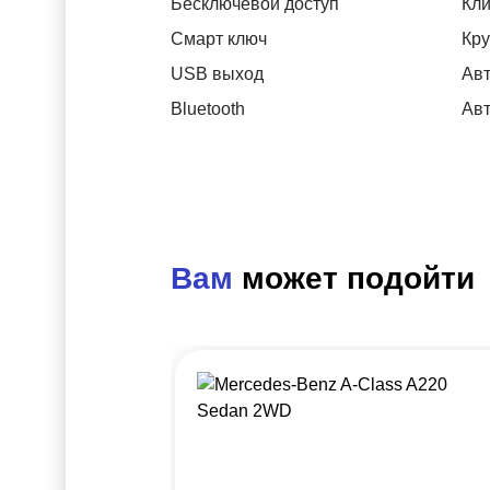
Бесключевой доступ
Кли
Смарт ключ
Кру
USB выход
Авт
Bluetooth
Авт
Вам
может подойти