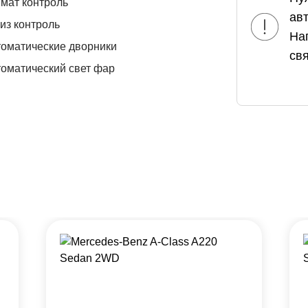
мат контроль
ав
из контроль
На
оматические дворники
свя
оматический свет фар