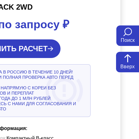
ACK 2WD
по запросу
₽
Поиск
ИТЬ РАСЧЕТ
Вверх
 В РОССИЮ В ТЕЧЕНИЕ 10 ДНЕЙ!
И ПОЛНАЯ ПРОВЕРКА АВТО ПЕРЕД
НАПРЯМУЮ С КОРЕИ БЕЗ
ОВ И ПЕРЕПЛАТ
ГОДА ДО 1 МЛН РУБЛЕЙ
СЬ С НАМИ ДЛЯ СОГЛАСОВАНИЯ И
ВТО
нформация:
ля:
Компактный B-класс