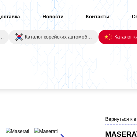
Доставка
Новости
Контакты
С
оаукционы Японии
Каталог корейских автомобилей
Вернуться к 
MASERAT