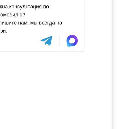
жна консультация по
томобилю?
пишите нам, мы всегда на
зи.