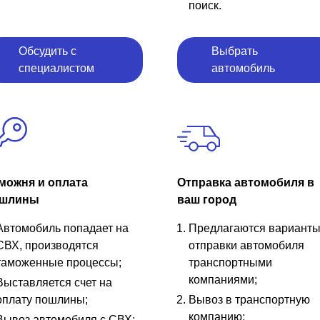
поиск.
Обсудить с
Выбрать
специалистом
автомобиль
можня и оплата
Отправка автомобиля в
шлины
ваш город
Автомобиль попадает на
Предлагаются вариант
СВХ, производятся
отправки автомобиля
таможенные процессы;
транспортными
компаниями;
Выставляется счет на
оплату пошлины;
Вывоз в транспортную
компанию;
Вывоз автомобиля с СВХ;