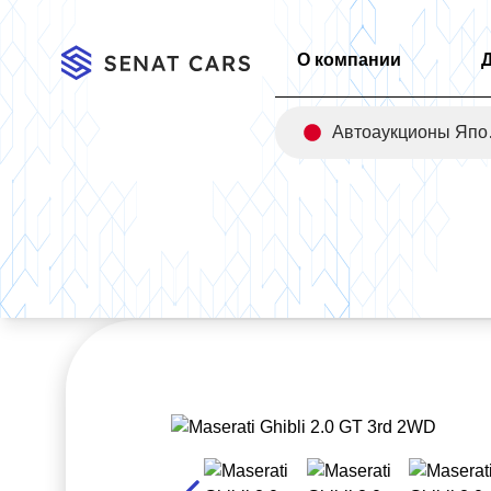
О компании
Авт
Главная
/
Каталог
/
Maserati Ghibli 2.0 GT 3rd 2WD