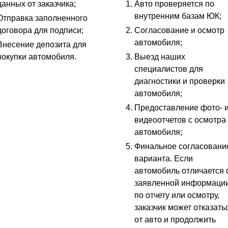
данных от заказчика;
Авто проверяется по
внутренним базам ЮК;
Отправка заполненного
договора для подписи;
Согласование и осмотр
автомобиля;
Внесение депозита для
покупки автомобиля.
Выезд наших
специалистов для
диагностики и проверки
автомобиля;
Предоставление фото- 
видеоотчетов с осмотра
автомобиля;
Финальное согласовани
варианта. Если
автомобиль отличается 
заявленной информаци
по отчету или осмотру,
заказчик может отказать
от авто и продолжить