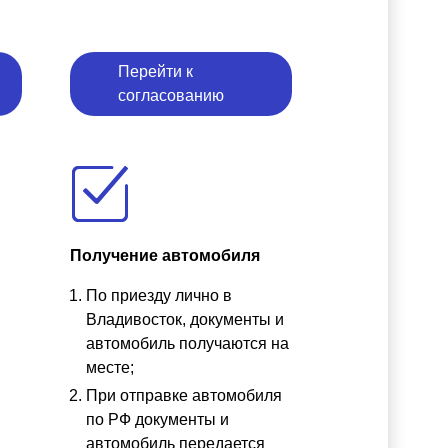
Перейти к
согласованию
Получение автомобиля
По приезду лично в
ы
Владивосток, документы и
автомобиль получаются на
месте;
При отправке автомобиля
по РФ документы и
автомобиль передается