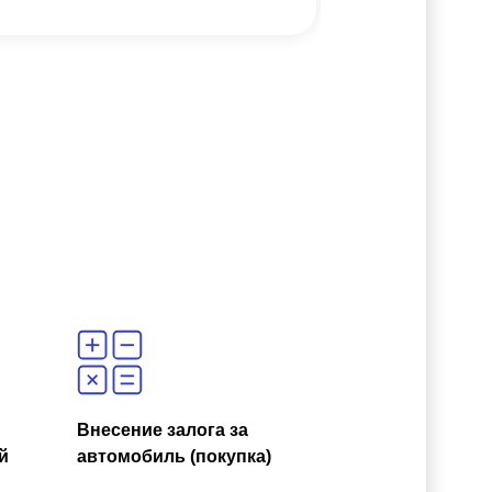
Внесение залога за
й
автомобиль (покупка)