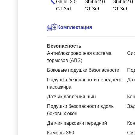
Комплектация
Безопасность
Антиблокировочная система
Си
тормозов (ABS)
Боковые подушки безопасности
Под
Подушка безопасноти переднего
Дат
пассажира
Датчик давления шин
Кон
Подушки безопасности вдоль
За
боковых окон
Датчик парковки передний
Кон
Камеры 360
Си