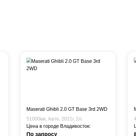
Maserati Ghibli 2.0 GT Base 3rd 2WD
51000
км, Авто,
2021
г,
2
л.
Цена в городе Владивосток:
По запросу