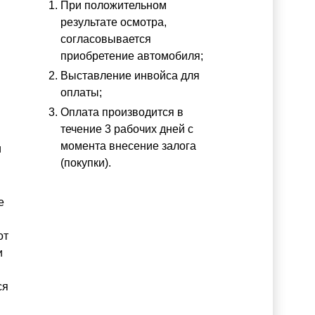
При положительном
результате осмотра,
согласовывается
приобретение автомобиля;
Выставление инвойса для
оплаты;
Оплата производится в
течение 3 рабочих дней с
момента внесение залога
и
(покупки).
е
от
и
ся