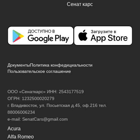
Документы
Политика конфедициальности
Пользовательское соглашение
ООО «Сенаткарс» ИНН: 2543177519
ОГРН: 1232500020279
г. Владивосток, ул. Посьетская д.45, оф.216 тел.
88006006234
e-mail:
SenatCars@gmail.com
Acura
Alfa Romeo