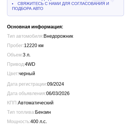
СВЯЖИТЕСЬ С НАМИ ДЛЯ СОГЛАСОВАНИЯ И
ПОДБОРА АВТО
Основная информация:
Тип автомобиля:
Внедорожник
Пробег:
12220
км
Объем:
3
л.
Привод:
4WD
Цвет:
черный
Дата регистрации:
09/2024
Дата объявления:
06/03/2026
КПП:
Автоматический
Тип топлива:
Бензин
Мощность:
400
л.с.