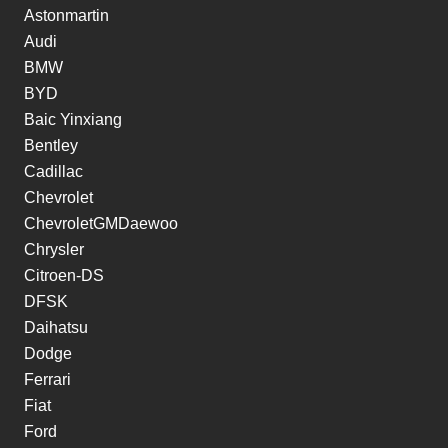
Astonmartin
Audi
BMW
BYD
Baic Yinxiang
Bentley
Cadillac
Chevrolet
ChevroletGMDaewoo
Chrysler
Citroen-DS
DFSK
Daihatsu
Dodge
Ferrari
Fiat
Ford