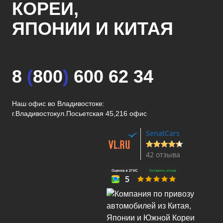
КОРЕИ,
ЯПОНИИ И КИТАЯ
8
(
800
)
600 62 34
Наш офис во Владивостоке:
г.Владивосток
ул.Посьетская 45,216 офис
SenatCars
42 отзыва