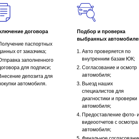
ключение договора
Подбор и проверка
выбранных автомобиле
Получение паспортных
данных от заказчика;
Авто проверяется по
внутренним базам ЮК;
Отправка заполненного
договора для подписи;
Согласование и осмотр
автомобиля;
Внесение депозита для
покупки автомобиля.
Выезд наших
специалистов для
диагностики и проверки
автомобиля;
Предоставление фото- 
видеоотчетов с осмотра
автомобиля;
Финальное согласовани