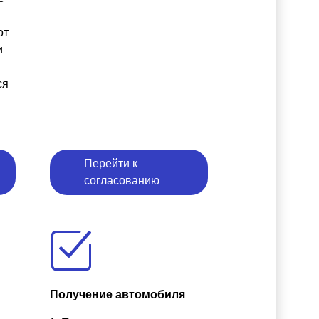
от
и
ся
Перейти к
согласованию
Получение автомобиля