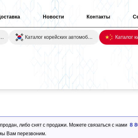
Доставка
Новости
Контакты
С
оаукционы Японии
Каталог корейских автомобилей
e 2WD
8 8
родан, либо снят с продажи. Можете связаться с нами
 мы Вам перезвоним.