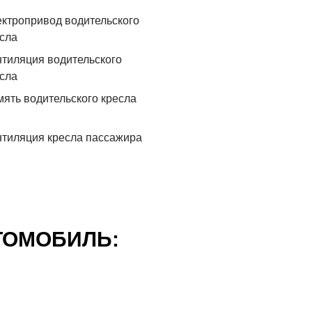
ктропривод водительского
сла
тиляция водительского
сла
ять водительского кресла
тиляция кресла пассажира
ТОМОБИЛЬ: