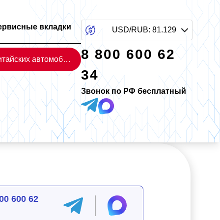
ервисные вкладки
USD/RUB
:
81.129
8 800 600 62
Каталог китайских автомобилей
34
Звонок по РФ бесплатный
00 600 62