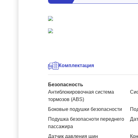
Комплектация
Безопасность
Антиблокировочная система
Си
тормозов (ABS)
Боковые подушки безопасности
Под
Подушка безопасноти переднего
Дат
пассажира
Датчик давления шин
Кон