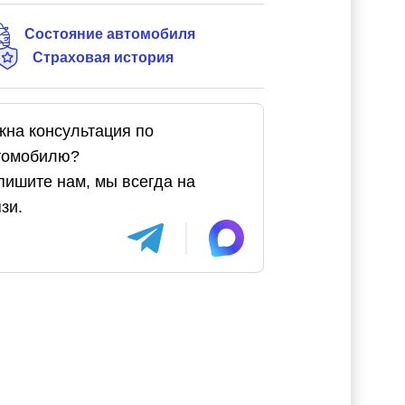
Состояние автомобиля
Страховая история
жна консультация по
томобилю?
пишите нам, мы всегда на
зи.