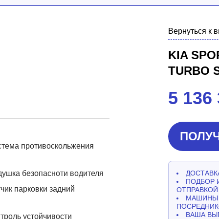
Вернуться к 
KIA SPO
TURBO 
5 136
ПОЛУЧ
стема противоскольжения
ушка безопасноти водителя
ДОСТАВКА
ПОДБОР 
чик парковки задний
ОТПРАВКОЙ
МАШИНЫ 
ПОСРЕДНИК
ВАША ВЫ
троль устойчивости