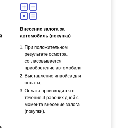
Внесение залога за
й
автомобиль (покупка)
При положительном
результате осмотра,
согласовывается
приобретение автомобиля;
Выставление инвойса для
оплаты;
Оплата производится в
течение 3 рабочих дней с
момента внесение залога
и
(покупки).
е