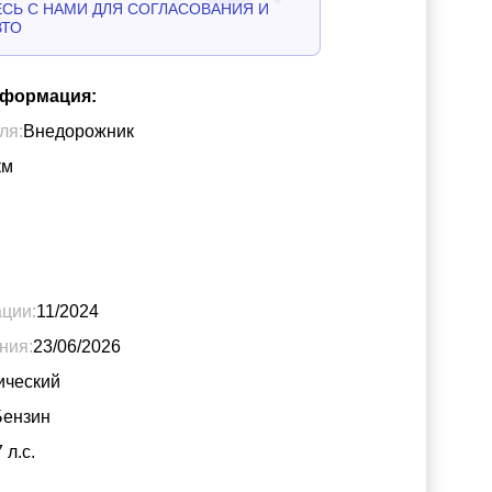
СЬ С НАМИ ДЛЯ СОГЛАСОВАНИЯ И
ВТО
нформация:
ля:
Внедорожник
км
ации:
11/2024
ния:
23/06/2026
ический
Бензин
7
л.с.