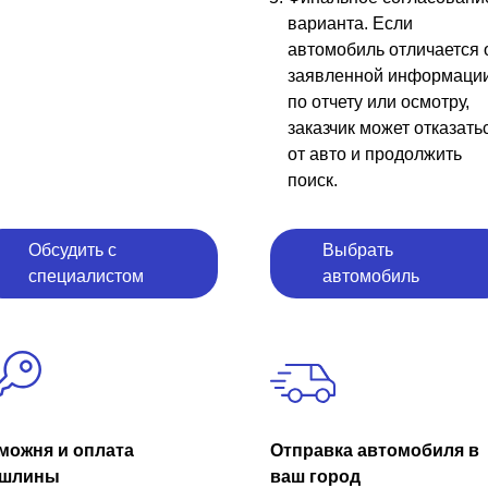
варианта. Если
автомобиль отличается 
заявленной информаци
по отчету или осмотру,
заказчик может отказать
от авто и продолжить
поиск.
Обсудить с
Выбрать
специалистом
автомобиль
можня и оплата
Отправка автомобиля в
шлины
ваш город