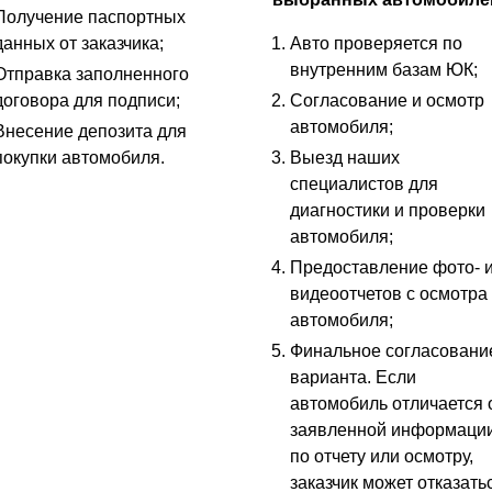
Получение паспортных
данных от заказчика;
Авто проверяется по
внутренним базам ЮК;
Отправка заполненного
договора для подписи;
Согласование и осмотр
автомобиля;
Внесение депозита для
покупки автомобиля.
Выезд наших
специалистов для
диагностики и проверки
автомобиля;
Предоставление фото- 
видеоотчетов с осмотра
автомобиля;
Финальное согласовани
варианта. Если
автомобиль отличается 
заявленной информаци
по отчету или осмотру,
заказчик может отказать