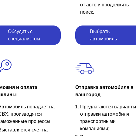
от авто и продолжить
поиск.
Обсудить с
Выбрать
специалистом
автомобиль
можня и оплата
Отправка автомобиля в
шлины
ваш город
Автомобиль попадает на
Предлагаются вариант
СВХ, производятся
отправки автомобиля
таможенные процессы;
транспортными
компаниями;
Выставляется счет на