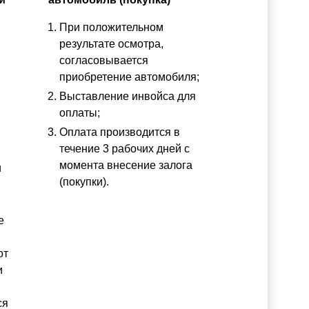
При положительном
результате осмотра,
согласовывается
приобретение автомобиля;
Выставление инвойса для
оплаты;
Оплата производится в
течение 3 рабочих дней с
момента внесение залога
и
(покупки).
е
от
и
ся