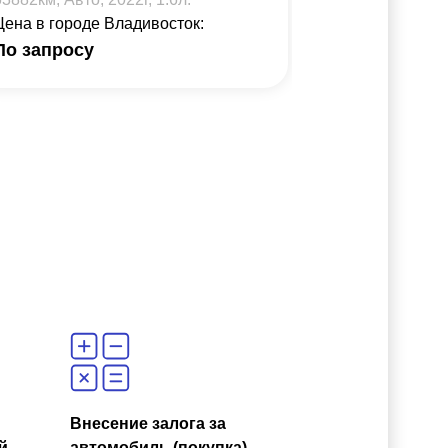
Цена в городе Владивосток:
Цена в город
По запросу
4 038 962
₽
Внесение залога за
й
автомобиль (покупка)