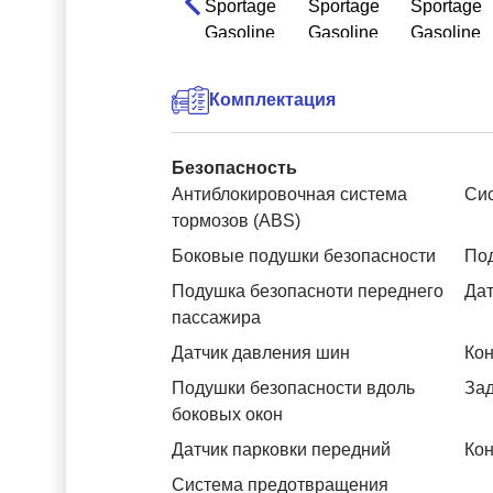
Комплектация
Безопасность
Антиблокировочная система
Си
тормозов (ABS)
Боковые подушки безопасности
Под
Подушка безопасноти переднего
Дат
пассажира
Датчик давления шин
Кон
Подушки безопасности вдоль
За
боковых окон
Датчик парковки передний
Кон
Система предотвращения