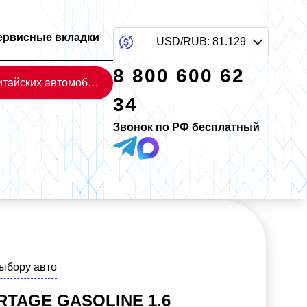
ервисные вкладки
USD/RUB
:
81.129
8 800 600 62
Каталог китайских автомобилей
34
Звонок по РФ бесплатный
выбору авто
RTAGE GASOLINE 1.6