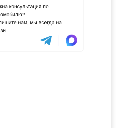
жна консультация по
томобилю?
пишите нам, мы всегда на
зи.