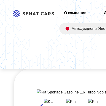
О компании
Авт
Главная
/
Каталог
/
Kia Sportage Gasoline 1.6 Turbo Nobleles