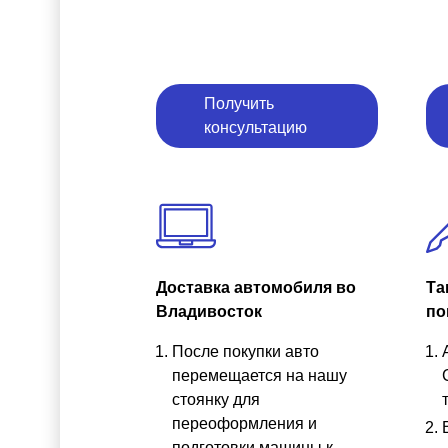
Получить
консультацию
Доставка автомобиля во
Та
Владивосток
по
После покупки авто
перемещается на нашу
стоянку для
переоформления и
подготовки машины к