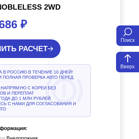
NOBLELESS 2WD
 686
₽
Поиск
ИТЬ РАСЧЕТ
Вверх
 В РОССИЮ В ТЕЧЕНИЕ 10 ДНЕЙ!
И ПОЛНАЯ ПРОВЕРКА АВТО ПЕРЕД
НАПРЯМУЮ С КОРЕИ БЕЗ
ОВ И ПЕРЕПЛАТ
ГОДА ДО 1 МЛН РУБЛЕЙ
СЬ С НАМИ ДЛЯ СОГЛАСОВАНИЯ И
ВТО
нформация:
ля:
Внедорожник