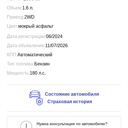
Объем:
1.6
л.
Привод:
2WD
Цвет:
мокрый асфальт
Дата регистрации:
06/2024
Дата объявления:
11/07/2026
КПП:
Автоматический
Тип топлива:
Бензин
Мощность:
180
л.с.
Состояние автомобиля
Страховая история
Нужна консультация по автомобилю?