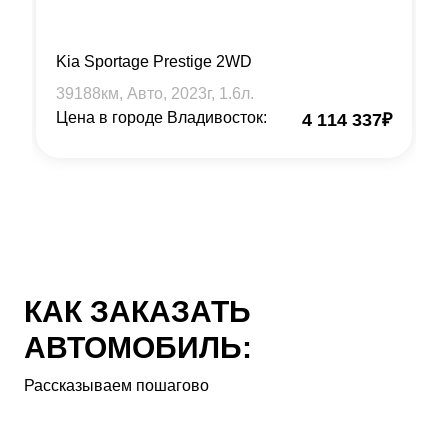
Kia Sportage Prestige 2WD
39188
км, Авто,
2023
г,
1.6
л.
Цена в городе Владивосток:
4 114 337
₽
КАК ЗАКАЗАТЬ
АВТОМОБИЛЬ:
Рассказываем пошагово