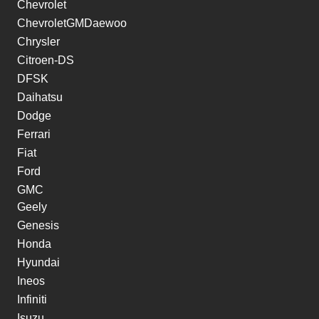
Chevrolet
ChevroletGMDaewoo
Chrysler
Citroen-DS
DFSK
Daihatsu
Dodge
Ferrari
Fiat
Ford
GMC
Geely
Genesis
Honda
Hyundai
Ineos
Infiniti
Isuzu