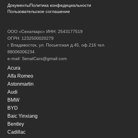
Документы
Политика конфедициальности
Пользовательское соглашение
ООО «Сенаткарс» ИНН: 2543177519
ОГРН: 1232500020279
г. Владивосток, ул. Посьетская д.45, оф.216 тел.
88006006234
e-mail:
SenatCars@gmail.com
Acura
Alfa Romeo
Astonmartin
Audi
BMW
BYD
Baic Yinxiang
Bentley
Cadillac