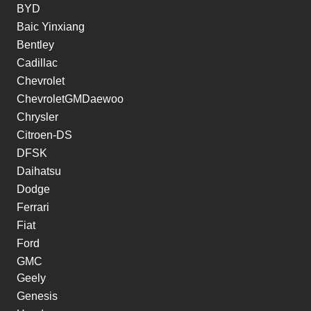
BYD
Baic Yinxiang
Bentley
Cadillac
Chevrolet
ChevroletGMDaewoo
Chrysler
Citroen-DS
DFSK
Daihatsu
Dodge
Ferrari
Fiat
Ford
GMC
Geely
Genesis