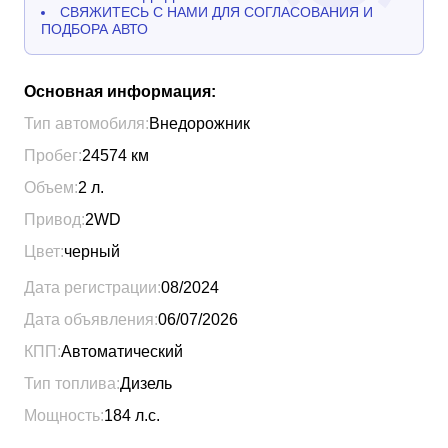
СВЯЖИТЕСЬ С НАМИ ДЛЯ СОГЛАСОВАНИЯ И
ПОДБОРА АВТО
Основная информация:
Тип автомобиля:
Внедорожник
Пробег:
24574
км
Объем:
2
л.
Привод:
2WD
Цвет:
черный
Дата регистрации:
08/2024
Дата объявления:
06/07/2026
КПП:
Автоматический
Тип топлива:
Дизель
Мощность:
184
л.с.