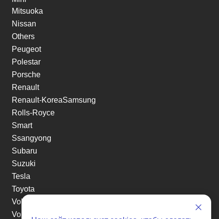
Mitsuoka
Nissan
Others
Peugeot
Polestar
Porsche
Renault
Renault-KoreaSamsung
Rolls-Royce
Smart
Ssangyong
Subaru
Suzuki
Tesla
Toyota
Volkswagen
Volvo