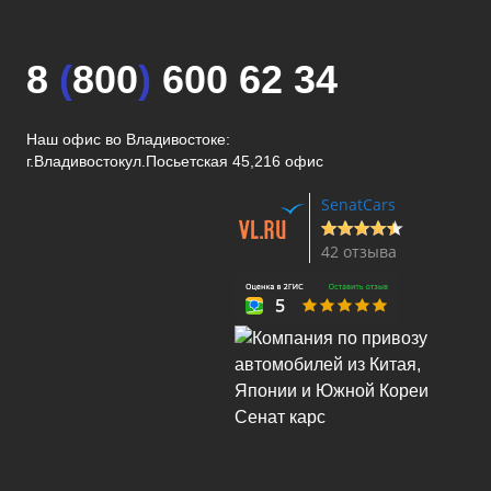
8
(
800
)
600 62 34
Наш офис во Владивостоке:
г.Владивосток
ул.Посьетская 45,216 офис
SenatCars
42 отзыва