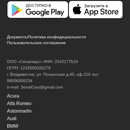
Документы
Политика конфедициальности
Пользовательское соглашение
ООО «Сенаткарс» ИНН: 2543177519
ОГРН: 1232500020279
г. Владивосток, ул. Посьетская д.45, оф.216 тел.
88006006234
e-mail:
SenatCars@gmail.com
Acura
Alfa Romeo
Astonmartin
Audi
BMW