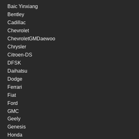
Baic Yinxiang
Bentley
Cadillac
Chevrolet
ChevroletGMDaewoo
Chrysler
Citroen-DS
DFSK
Daihatsu
Dodge
Ferrari
Fiat
Ford
GMC
Geely
Genesis
Honda