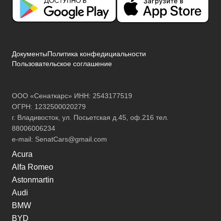
Документы
Политика конфедициальности
Пользовательское соглашение
ООО «Сенаткарс» ИНН: 2543177519
ОГРН: 1232500020279
г. Владивосток, ул. Посьетская д.45, оф.216 тел.
88006006234
e-mail:
SenatCars@gmail.com
Acura
Alfa Romeo
Astonmartin
Audi
BMW
BYD