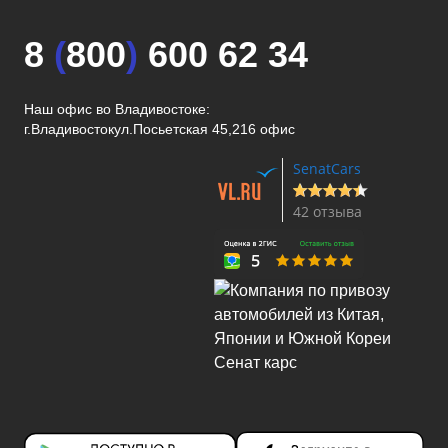
8
(
800
)
600 62 34
Наш офис во Владивостоке:
г.Владивосток
ул.Посьетская 45,216 офис
SenatCars
42 отзыва