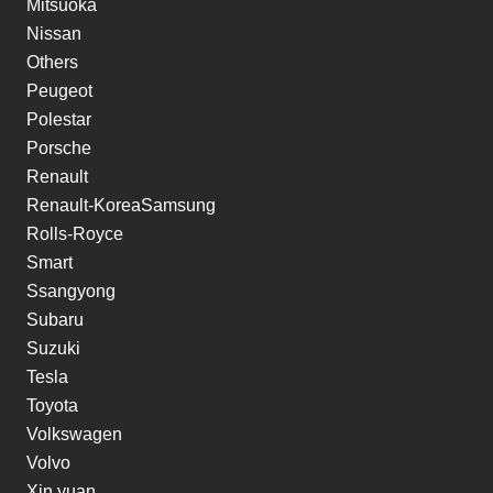
Mitsuoka
Nissan
Others
Peugeot
Polestar
Porsche
Renault
Renault-KoreaSamsung
Rolls-Royce
Smart
Ssangyong
Subaru
Suzuki
Tesla
Toyota
Volkswagen
Volvo
Xin yuan