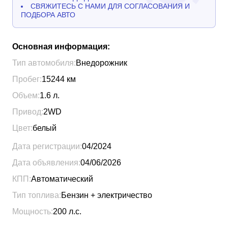
СВЯЖИТЕСЬ С НАМИ ДЛЯ СОГЛАСОВАНИЯ И
ПОДБОРА АВТО
Основная информация:
Тип автомобиля:
Внедорожник
Пробег:
15244
км
Объем:
1.6
л.
Привод:
2WD
Цвет:
белый
Дата регистрации:
04/2024
Дата объявления:
04/06/2026
КПП:
Автоматический
Тип топлива:
Бензин + электричество
Мощность:
200
л.с.