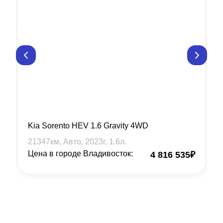
Kia Sorento HEV 1.6 Gravity 4WD
21347
км, Авто,
2023
г,
1.6
л.
Цена в городе Владивосток:
4 816 535
₽