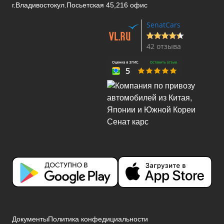
г.Владивосток
ул.Посьетская 45,216 офис
SenatCars
42 отзыва
Документы
Политика конфедициальности