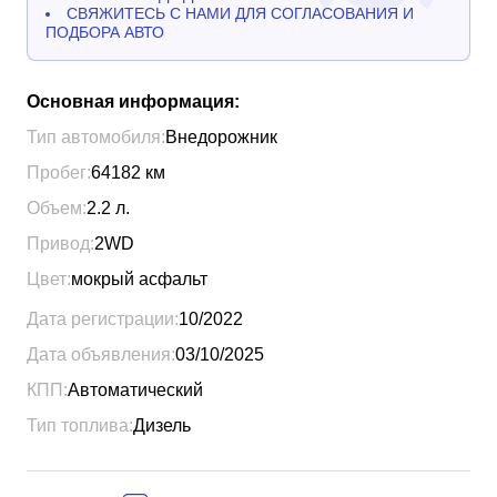
СВЯЖИТЕСЬ С НАМИ ДЛЯ СОГЛАСОВАНИЯ И
ПОДБОРА АВТО
Основная информация:
Тип автомобиля:
Внедорожник
Пробег:
64182
км
Объем:
2.2
л.
Привод:
2WD
Цвет:
мокрый асфальт
Дата регистрации:
10/2022
Дата объявления:
03/10/2025
КПП:
Автоматический
Тип топлива:
Дизель