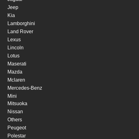
Jeep
Kia
Lamborghini
Land Rover
Lexus
Lincoln
Lotus
Maserati
Mazda
Mclaren
Mercedes-Benz
Mini
Mitsuoka
Nissan
Others
Peugeot
Polestar