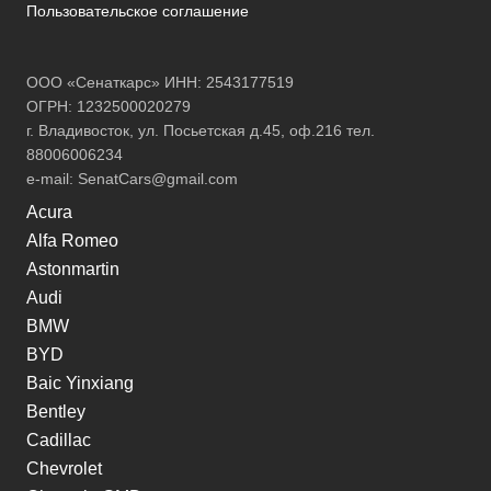
Пользовательское соглашение
ООО «Сенаткарс» ИНН: 2543177519
ОГРН: 1232500020279
г. Владивосток, ул. Посьетская д.45, оф.216 тел.
88006006234
e-mail:
SenatCars@gmail.com
Acura
Alfa Romeo
Astonmartin
Audi
BMW
BYD
Baic Yinxiang
Bentley
Cadillac
Chevrolet