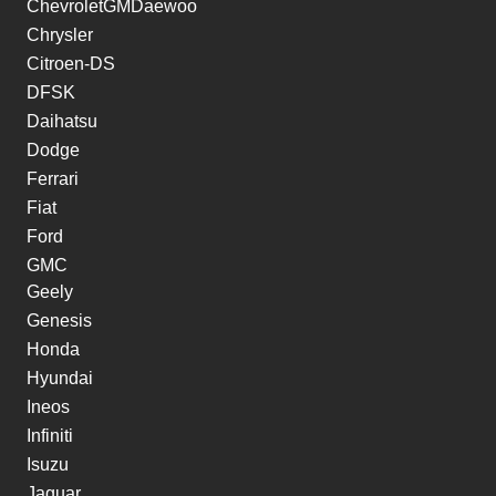
ChevroletGMDaewoo
Chrysler
Citroen-DS
DFSK
Daihatsu
Dodge
Ferrari
Fiat
Ford
GMC
Geely
Genesis
Honda
Hyundai
Ineos
Infiniti
Isuzu
Jaguar