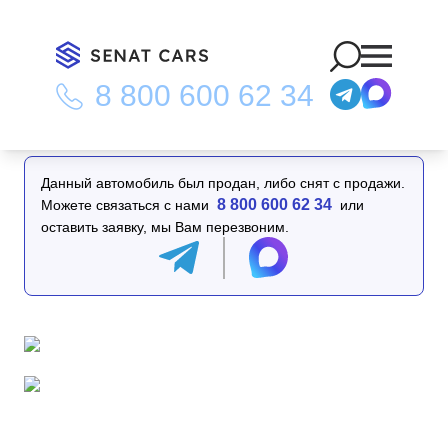
8 800 600 62 34
Главная
/
Каталог
/
Kia Sorento Diesel 2.2 Noblesse 2WD
Данный автомобиль был продан, либо снят с продажи.
8 800 600 62 34
Можете связаться с нами
или
оставить заявку, мы Вам перезвоним.