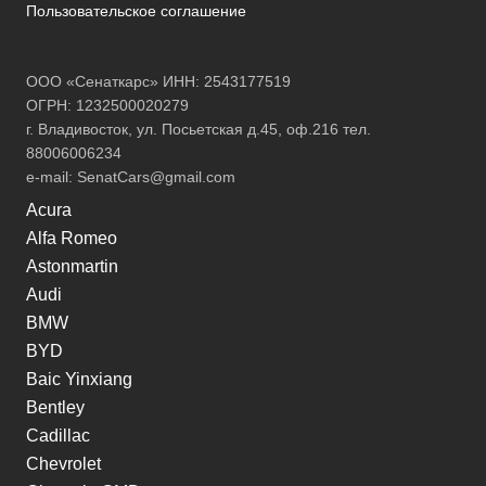
Пользовательское соглашение
ООО «Сенаткарс» ИНН: 2543177519
ОГРН: 1232500020279
г. Владивосток, ул. Посьетская д.45, оф.216 тел.
88006006234
e-mail:
SenatCars@gmail.com
Acura
Alfa Romeo
Astonmartin
Audi
BMW
BYD
Baic Yinxiang
Bentley
Cadillac
Chevrolet