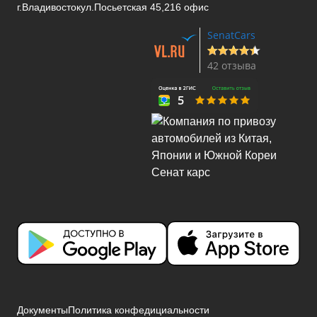
г.Владивосток
ул.Посьетская 45,216 офис
SenatCars
42 отзыва
Документы
Политика конфедициальности