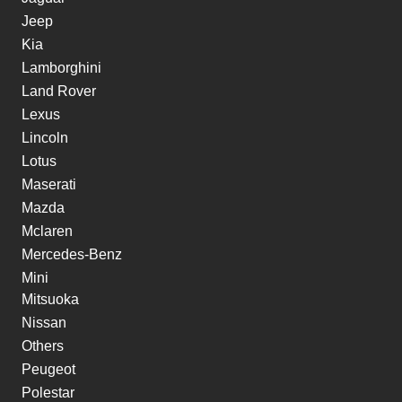
Jeep
Kia
Lamborghini
Land Rover
Lexus
Lincoln
Lotus
Maserati
Mazda
Mclaren
Mercedes-Benz
Mini
Mitsuoka
Nissan
Others
Peugeot
Polestar