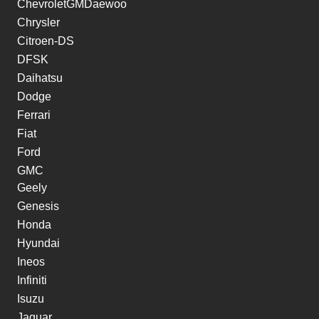
ChevroletGMDaewoo
Chrysler
Citroen-DS
DFSK
Daihatsu
Dodge
Ferrari
Fiat
Ford
GMC
Geely
Genesis
Honda
Hyundai
Ineos
Infiniti
Isuzu
Jaguar