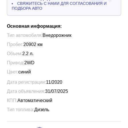
СВЯЖИТЕСЬ С НАМИ ДЛЯ СОГЛАСОВАНИЯ И
ПОДБОРА АВТО
Основная информация:
Тип автомобиля:
Внедорожник
Пробег:
20902
км
Объем:
2.2
л.
Привод:
2WD
Цвет:
синий
Дата регистрации:
11/2020
Дата объявления:
31/07/2025
КПП:
Автоматический
Тип топлива:
Дизель