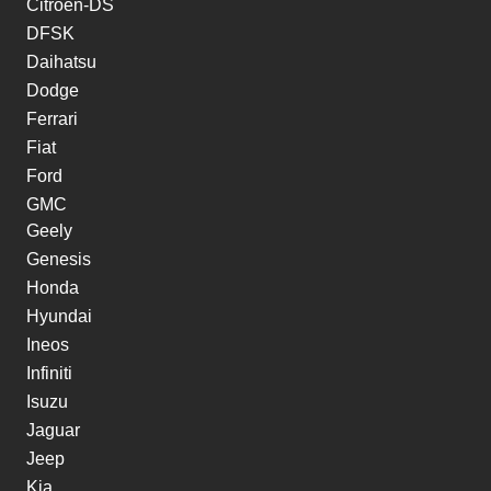
Citroen-DS
DFSK
Daihatsu
Dodge
Ferrari
Fiat
Ford
GMC
Geely
Genesis
Honda
Hyundai
Ineos
Infiniti
Isuzu
Jaguar
Jeep
Kia