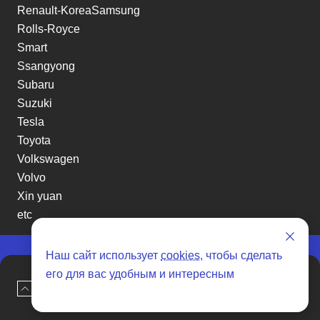
Renault-KoreaSamsung
Rolls-Royce
Smart
Ssangyong
Subaru
Suzuki
Tesla
Toyota
Volkswagen
Volvo
Xin yuan
etc
Наш сайт использует
cookies
, чтобы сделать
Отзывы о SENAT CARS
его для вас удобным и интересным
Наверх
Оставить заявку