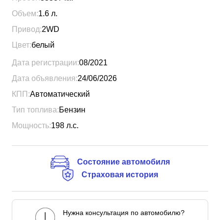
Объем:
1.6
л.
Привод:
2WD
Цвет:
белый
Дата регистрации:
08/2021
Дата объявления:
24/06/2026
КПП:
Автоматический
Тип топлива:
Бензин
Мощность:
198
л.с.
Состояние автомобиля
Страховая история
Нужна консультация по автомобилю?