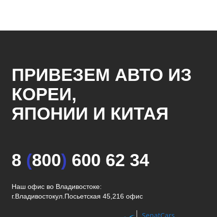
ПРИВЕЗЕМ АВТО ИЗ
КОРЕИ,
ЯПОНИИ И КИТАЯ
8
(
800
)
600 62 34
Наш офис во Владивостоке:
г.Владивосток
ул.Посьетская 45,216 офис
SenatCars