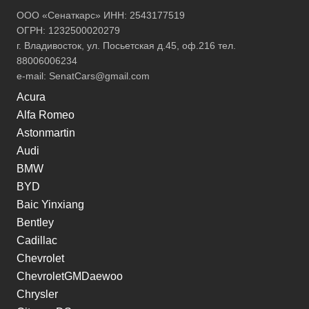
ООО «Сенаткарс» ИНН: 2543177519
ОГРН: 1232500020279
г. Владивосток, ул. Посьетская д.45, оф.216 тел.
88006006234
e-mail:
SenatCars@gmail.com
Acura
Alfa Romeo
Astonmartin
Audi
BMW
BYD
Baic Yinxiang
Bentley
Cadillac
Chevrolet
ChevroletGMDaewoo
Chrysler