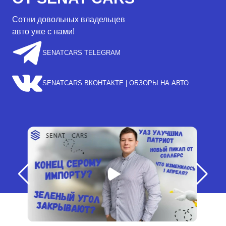
Сотни довольных владельцев
авто уже с нами!
SENATCARS TELEGRAM
SENATCARS ВКОНТАКТЕ | ОБЗОРЫ НА АВТО