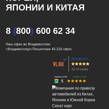
ЯПОНИИ И КИТАЯ
8
(
800
)
600 62 34
Наш офис во Владивостоке:
г.Владивосток
ул.Посьетская 45,216 офис
SenatCars
42 отзыва