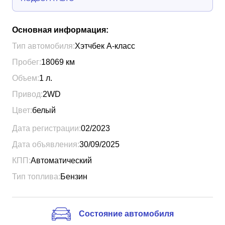
Основная информация:
Тип автомобиля:
Хэтчбек A-класс
Пробег:
18069
км
Объем:
1
л.
Привод:
2WD
Цвет:
белый
Дата регистрации:
02/2023
Дата объявления:
30/09/2025
КПП:
Автоматический
Тип топлива:
Бензин
Состояние автомобиля