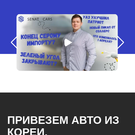
ПРИВЕЗЕМ АВТО ИЗ
КОРЕИ,