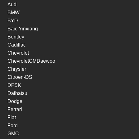
Audi
BMW
BYD
Baic Yinxiang
Bentley
Cadillac
Chevrolet
ChevroletGMDaewoo
Chrysler
Citroen-DS
DFSK
Daihatsu
Dodge
Ferrari
Fiat
Ford
GMC