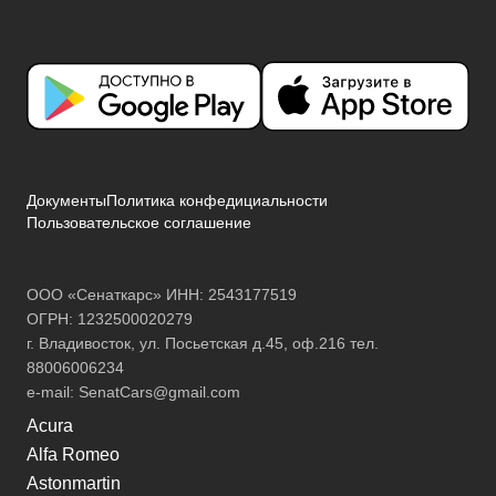
Документы
Политика конфедициальности
Пользовательское соглашение
ООО «Сенаткарс» ИНН: 2543177519
ОГРН: 1232500020279
г. Владивосток, ул. Посьетская д.45, оф.216 тел.
88006006234
e-mail:
SenatCars@gmail.com
Acura
Alfa Romeo
Astonmartin