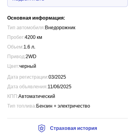
Основная информация:
Тип автомобиля:
Внедорожник
Пробег:
4200
км
Объем:
1.6
л.
Привод:
2WD
Цвет:
черный
Дата регистрации:
03/2025
Дата объявления:
11/06/2025
КПП:
Автоматический
Тип топлива:
Бензин + электричество
Страховая история