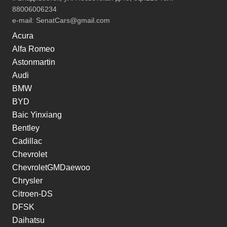
88006006234
e-mail:
SenatCars@gmail.com
Acura
Alfa Romeo
Astonmartin
Audi
BMW
BYD
Baic Yinxiang
Bentley
Cadillac
Chevrolet
ChevroletGMDaewoo
Chrysler
Citroen-DS
DFSK
Daihatsu