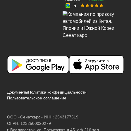
Документы
Политика конфедициальности
Пользовательское соглашение
ООО «Сенаткарс» ИНН: 2543177519
ОГРН: 1232500020279
г. Владивосток, ул. Посьетская д.45, оф.216 тел.