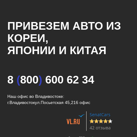
ПРИВЕЗЕМ АВТО ИЗ
КОРЕИ,
ЯПОНИИ И КИТАЯ
8
(
800
)
600 62 34
Наш офис во Владивостоке:
г.Владивосток
ул.Посьетская 45,216 офис
SenatCars
42 отзыва