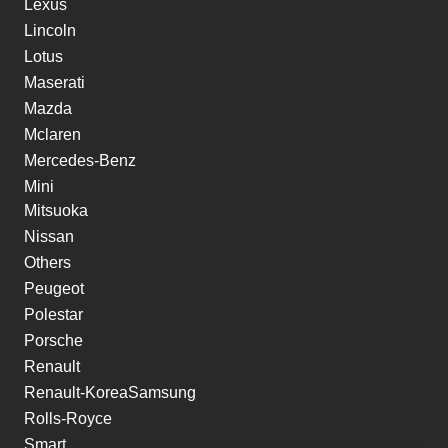
Lexus
Lincoln
Lotus
Maserati
Mazda
Mclaren
Mercedes-Benz
Mini
Mitsuoka
Nissan
Others
Peugeot
Polestar
Porsche
Renault
Renault-KoreaSamsung
Rolls-Royce
Smart