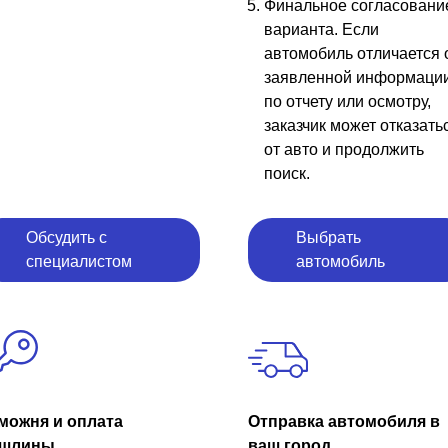
Финальное согласовани
варианта. Если
автомобиль отличается 
заявленной информаци
по отчету или осмотру,
заказчик может отказать
от авто и продолжить
поиск.
Обсудить с
Выбрать
специалистом
автомобиль
можня и оплата
Отправка автомобиля в
шлины
ваш город