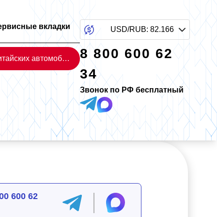
ервисные вкладки
USD/RUB
:
82.166
8 800 600 62
Каталог китайских автомобилей
34
Звонок по РФ бесплатный
00 600 62