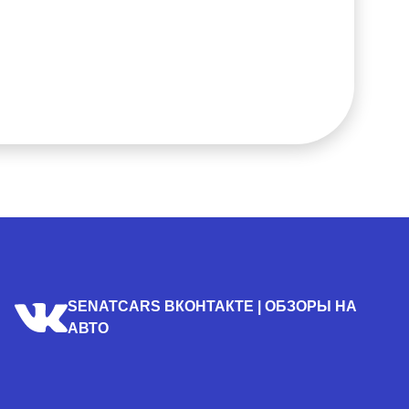
SENATCARS ВКОНТАКТЕ | ОБЗОРЫ НА
АВТО