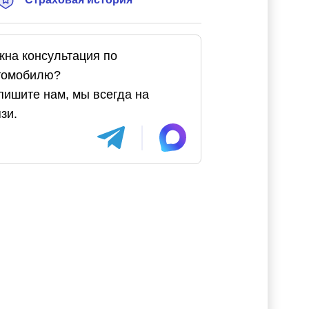
жна консультация по
томобилю?
пишите нам, мы всегда на
зи.