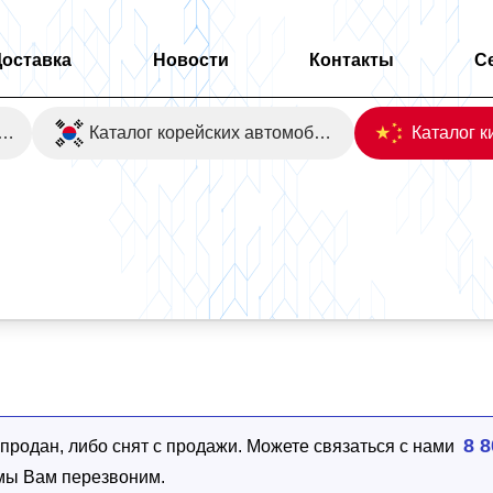
Доставка
Новости
Контакты
С
оаукционы Японии
Каталог корейских автомобилей
8 8
родан, либо снят с продажи. Можете связаться с нами
 мы Вам перезвоним.