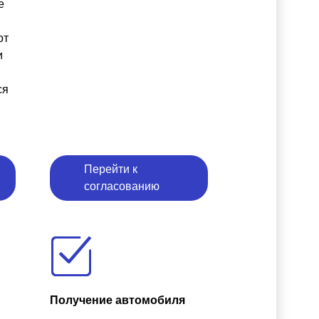
е
от
и
ся
Перейти к
согласованию
Получение автомобиля