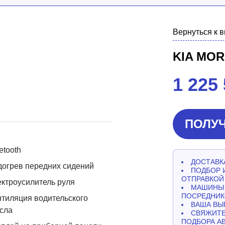
Вернуться к 
KIA MOR
1 225
ПОЛУЧ
etooth
ДОСТАВКА
огрев передних сидений
ПОДБОР 
ОТПРАВКОЙ
ктроусилитель руля
МАШИНЫ 
ПОСРЕДНИК
тиляция водительского
ВАША ВЫ
сла
СВЯЖИТЕ
ПОДБОРА А