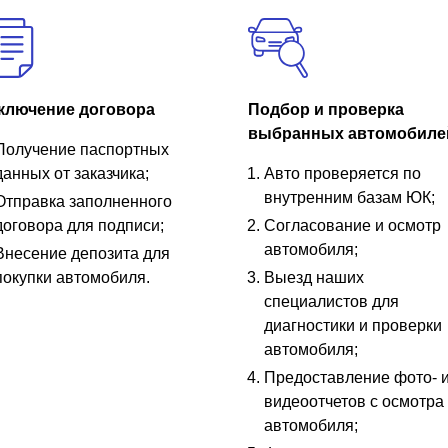
ключение договора
Подбор и проверка
выбранных автомобиле
Получение паспортных
данных от заказчика;
Авто проверяется по
внутренним базам ЮК;
Отправка заполненного
договора для подписи;
Согласование и осмотр
автомобиля;
Внесение депозита для
покупки автомобиля.
Выезд наших
специалистов для
диагностики и проверки
автомобиля;
Предоставление фото- 
видеоотчетов с осмотра
автомобиля;