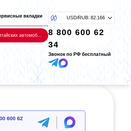
ервисные вкладки
USD/RUB
:
82.166
8 800 600 62
Каталог китайских автомобилей
34
Звонок по РФ бесплатный
00 600 62