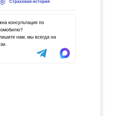
Страховая история
жна консультация по
томобилю?
пишите нам, мы всегда на
зи.