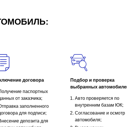
ТОМОБИЛЬ:
ключение договора
Подбор и проверка
выбранных автомобиле
Получение паспортных
данных от заказчика;
Авто проверяется по
внутренним базам ЮК;
Отправка заполненного
договора для подписи;
Согласование и осмотр
автомобиля;
Внесение депозита для