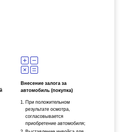
Внесение залога за
й
автомобиль (покупка)
При положительном
результате осмотра,
согласовывается
приобретение автомобиля;
Выставление инвойса для