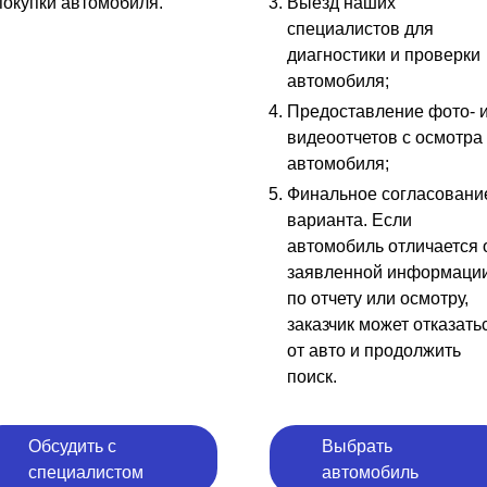
покупки автомобиля.
Выезд наших
специалистов для
диагностики и проверки
автомобиля;
Предоставление фото- 
видеоотчетов с осмотра
автомобиля;
Финальное согласовани
варианта. Если
автомобиль отличается 
заявленной информаци
по отчету или осмотру,
заказчик может отказать
от авто и продолжить
поиск.
Обсудить с
Выбрать
специалистом
автомобиль