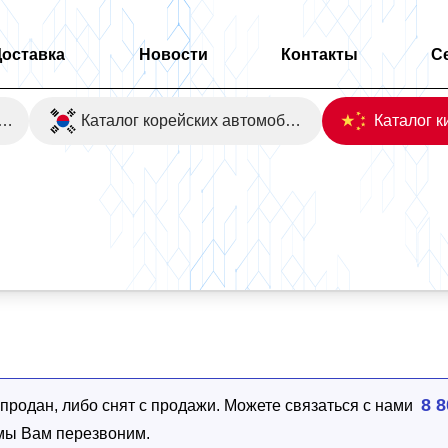
Доставка
Новости
Контакты
С
оаукционы Японии
Каталог корейских автомобилей
4WD
8 8
родан, либо снят с продажи. Можете связаться с нами
 мы Вам перезвоним.