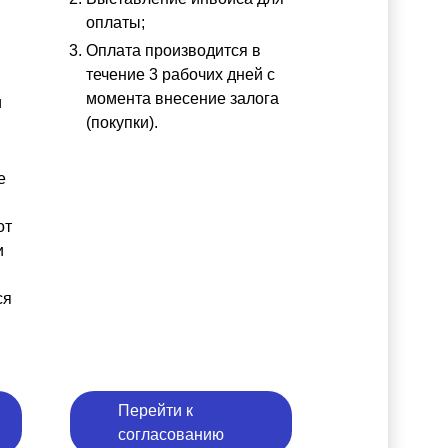
оплаты;
Оплата производится в
течение 3 рабочих дней с
момента внесение залога
и
(покупки).
е
от
и
ся
Перейти к
согласованию