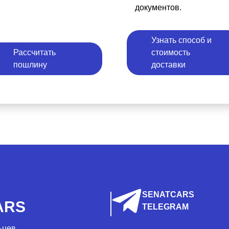
документов.
Узнать способ и
Рассчитать
стоимость
пошлину
доставки
SENATCARS
ARS
TELEGRAM
ьцев