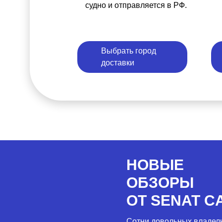
судно и отправляется в РФ.
Выбрать город
доставки
НОВЫЕ
ОБЗОРЫ
ОТ SENAT C
Сотни довольных владел