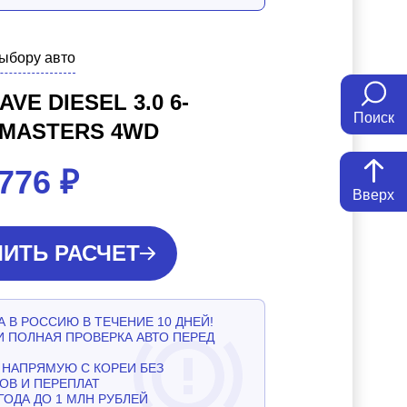
выбору авто
VE DIESEL 3.0 6-
Поиск
 MASTERS 4WD
 776
₽
Вверх
ИТЬ РАСЧЕТ
 В РОССИЮ В ТЕЧЕНИЕ 10 ДНЕЙ!
И ПОЛНАЯ ПРОВЕРКА АВТО ПЕРЕД
НАПРЯМУЮ С КОРЕИ БЕЗ
ОВ И ПЕРЕПЛАТ
ГОДА ДО 1 МЛН РУБЛЕЙ