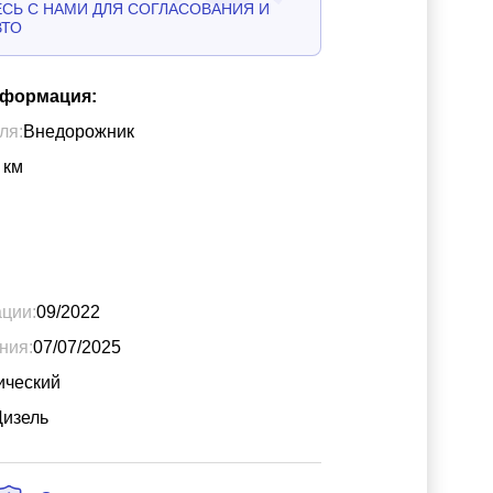
СЬ С НАМИ ДЛЯ СОГЛАСОВАНИЯ И
ВТО
нформация:
ля:
Внедорожник
км
ации:
09/2022
ния:
07/07/2025
ический
Дизель