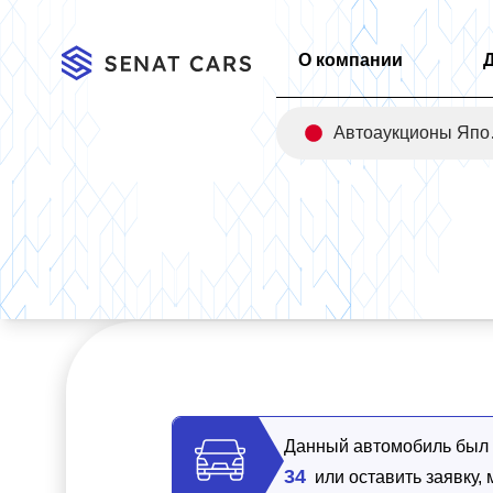
О компании
Авт
Главная
/
Каталог
/
Kia Mohave Diesel 3.0 6-Seater Masters 
Данный автомобиль был п
34
или оставить заявку,