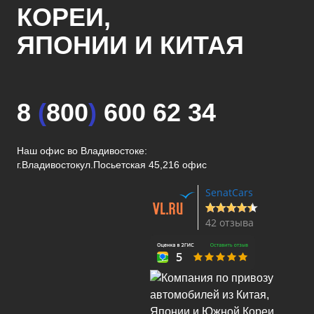
КОРЕИ,
ЯПОНИИ И КИТАЯ
8
(
800
)
600 62 34
Наш офис во Владивостоке:
г.Владивосток
ул.Посьетская 45,216 офис
SenatCars
42 отзыва