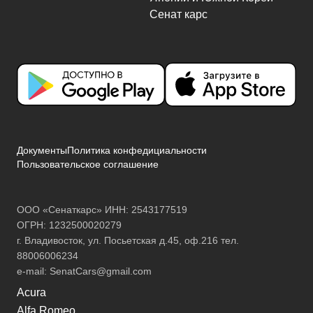
Документы
Политика конфедициальности
Пользовательское соглашение
ООО «Сенаткарс» ИНН: 2543177519
ОГРН: 1232500020279
г. Владивосток, ул. Посьетская д.45, оф.216 тел.
88006006234
e-mail:
SenatCars@gmail.com
Acura
Alfa Romeo