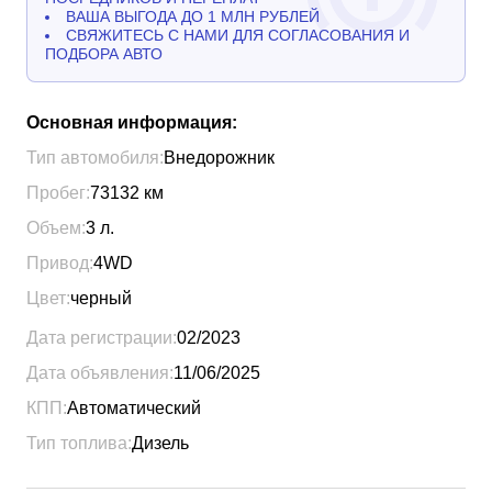
ВАША ВЫГОДА ДО 1 МЛН РУБЛЕЙ
СВЯЖИТЕСЬ С НАМИ ДЛЯ СОГЛАСОВАНИЯ И
ПОДБОРА АВТО
Основная информация:
Тип автомобиля:
Внедорожник
Пробег:
73132
км
Объем:
3
л.
Привод:
4WD
Цвет:
черный
Дата регистрации:
02/2023
Дата объявления:
11/06/2025
КПП:
Автоматический
Тип топлива:
Дизель