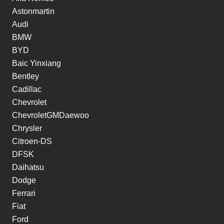
Astonmartin
Audi
BMW
BYD
Baic Yinxiang
Bentley
Cadillac
Chevrolet
ChevroletGMDaewoo
Chrysler
Citroen-DS
DFSK
Daihatsu
Dodge
Ferrari
Fiat
Ford