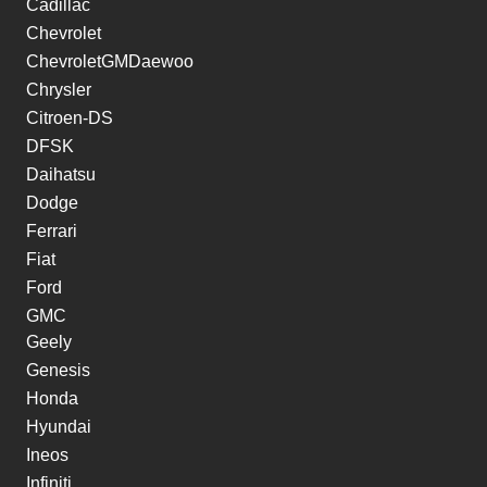
Cadillac
Chevrolet
ChevroletGMDaewoo
Chrysler
Citroen-DS
DFSK
Daihatsu
Dodge
Ferrari
Fiat
Ford
GMC
Geely
Genesis
Honda
Hyundai
Ineos
Infiniti