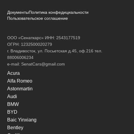
Документы
Политика конфедициальности
Пользовательское соглашение
ООО «Сенаткарс» ИНН: 2543177519
ОГРН: 1232500020279
г. Владивосток, ул. Посьетская д.45, оф.216 тел.
88006006234
e-mail:
SenatCars@gmail.com
Acura
Alfa Romeo
Astonmartin
Audi
BMW
BYD
Baic Yinxiang
Bentley