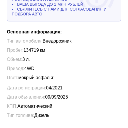
ВАША ВЫГОДА ДО 1 МЛН РУБЛЕЙ
СВЯЖИТЕСЬ С НАМИ ДЛЯ СОГЛАСОВАНИЯ И
ПОДБОРА АВТО
Основная информация:
Тип автомобиля:
Внедорожник
Пробег:
134719
км
Объем:
3
л.
Привод:
4WD
Цвет:
мокрый асфальт
Дата регистрации:
04/2021
Дата объявления:
09/09/2025
КПП:
Автоматический
Тип топлива:
Дизель