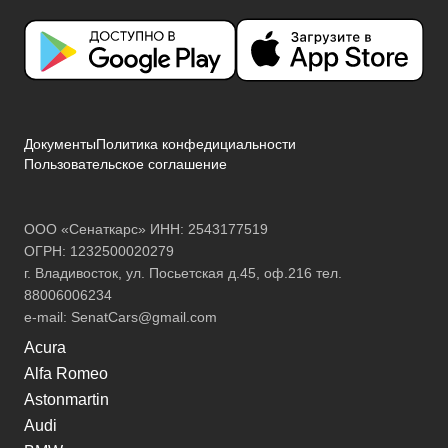
Документы
Политика конфедициальности
Пользовательское соглашение
ООО «Сенаткарс» ИНН: 2543177519
ОГРН: 1232500020279
г. Владивосток, ул. Посьетская д.45, оф.216 тел.
88006006234
e-mail:
SenatCars@gmail.com
Acura
Alfa Romeo
Astonmartin
Audi