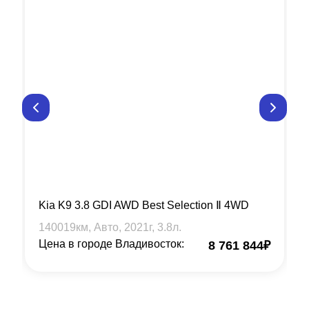
Kia K9 3.8 GDI AWD Best Selection Ⅱ 4WD
140019
км, Авто,
2021
г,
3.8
л.
Цена в городе Владивосток:
8 761 844
₽