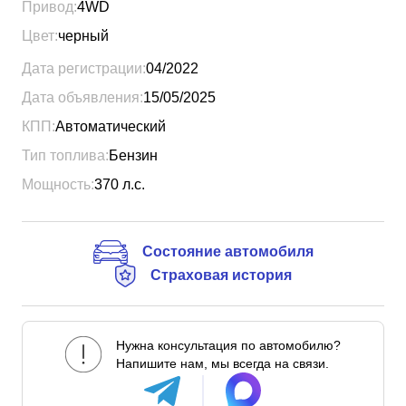
Привод:
4WD
Цвет:
черный
Дата регистрации:
04/2022
Дата объявления:
15/05/2025
КПП:
Автоматический
Тип топлива:
Бензин
Мощность:
370
л.с.
Состояние автомобиля
Страховая история
Нужна консультация по автомобилю?
Напишите нам, мы всегда на связи.