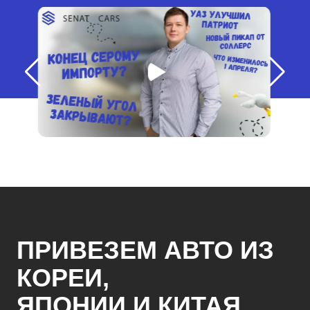
ПРИВЕЗЕМ АВТО ИЗ
КОРЕИ,
ЯПОНИИ И КИТАЯ