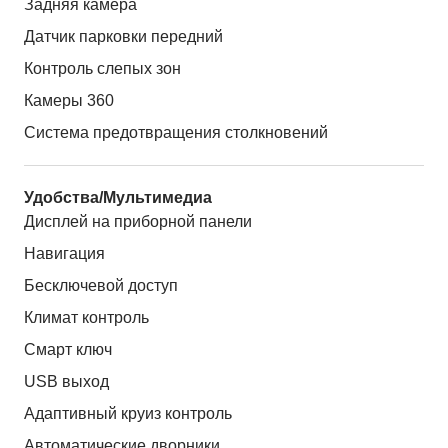
Задняя камера
Датчик парковки передний
Контроль слепых зон
Камеры 360
Система предотвращения столкновений
Удобства/Мультимедиа
Дисплей на приборной панели
Навигация
Бесключевой доступ
Климат контроль
Смарт ключ
USB выход
Адаптивный круиз контроль
Автоматические дворники