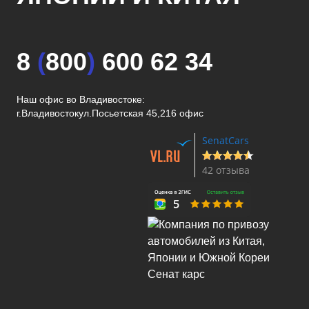
8
(
800
)
600 62 34
Наш офис во Владивостоке:
г.Владивосток
ул.Посьетская 45,216 офис
SenatCars
42 отзыва