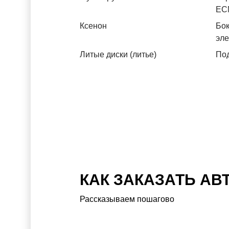
ЕС
Ксенон
Бок
эл
Литые диски (литье)
Под
КАК ЗАКАЗАТЬ АВ
Рассказываем пошагово