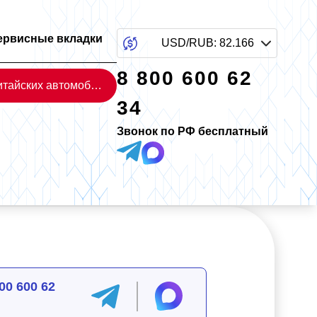
ервисные вкладки
USD/RUB
:
82.166
8 800 600 62
Каталог китайских автомобилей
34
Звонок по РФ бесплатный
00 600 62