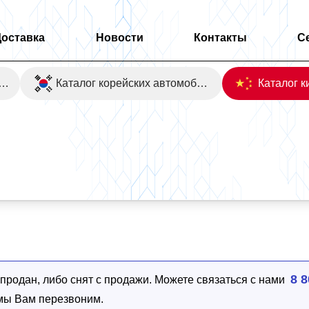
Доставка
Новости
Контакты
С
оаукционы Японии
Каталог корейских автомобилей
8 8
родан, либо снят с продажи. Можете связаться с нами
 мы Вам перезвоним.