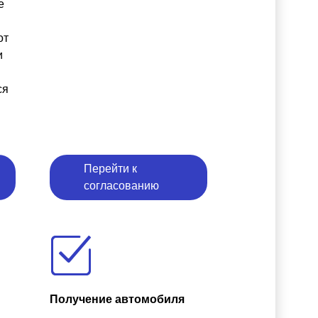
е
от
и
ся
Перейти к
согласованию
Получение автомобиля