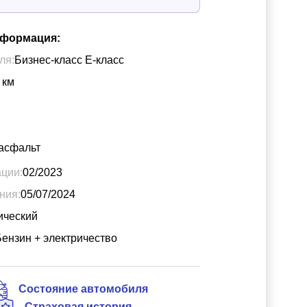
нформация:
ля:
Бизнес-класс Е-класс
км
асфальт
ации:
02/2023
ния:
05/07/2024
ический
Бензин + электричество
Состояние автомобиля
Страховая история