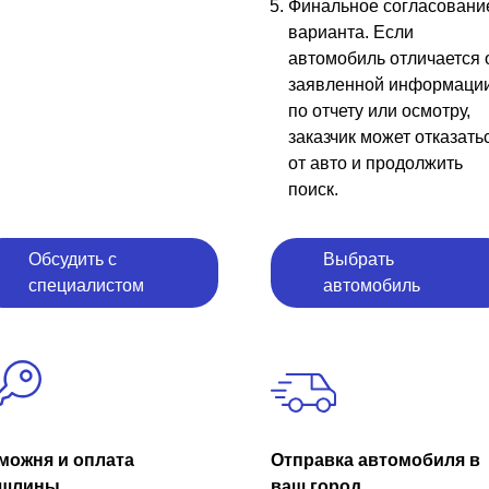
Финальное согласовани
варианта. Если
автомобиль отличается 
заявленной информаци
по отчету или осмотру,
заказчик может отказать
от авто и продолжить
поиск.
Обсудить с
Выбрать
специалистом
автомобиль
можня и оплата
Отправка автомобиля в
шлины
ваш город