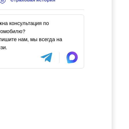
жна консультация по
томобилю?
пишите нам, мы всегда на
зи.