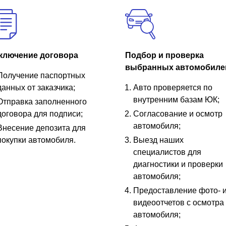
ключение договора
Подбор и проверка
выбранных автомобиле
Получение паспортных
данных от заказчика;
Авто проверяется по
внутренним базам ЮК;
Отправка заполненного
договора для подписи;
Согласование и осмотр
автомобиля;
Внесение депозита для
покупки автомобиля.
Выезд наших
специалистов для
диагностики и проверки
автомобиля;
Предоставление фото- 
видеоотчетов с осмотра
автомобиля;