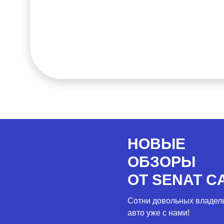
НОВЫЕ
ОБЗОРЫ
ОТ SENAT C
Сотни довольных владел
авто уже с нами!