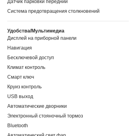
Датчик парковки передний
Система предотвращения столкновений
Удобства/Мультимедиа
Дисплей на приборной панели
Навигация
Бесключевой доступ
Климат контроль
Смарт ключ
Круиз контроль
USB выход
Автоматические дворники
Электронный стояночный тормоз
Bluetooth
Автоматический свет фар