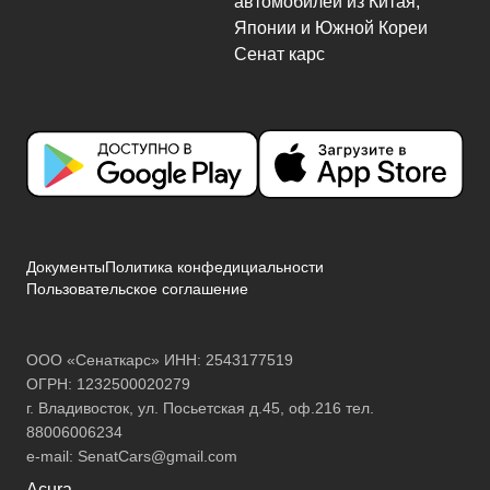
Документы
Политика конфедициальности
Пользовательское соглашение
ООО «Сенаткарс» ИНН: 2543177519
ОГРН: 1232500020279
г. Владивосток, ул. Посьетская д.45, оф.216 тел.
88006006234
e-mail:
SenatCars@gmail.com
Acura