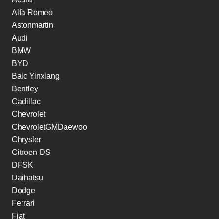
Alfa Romeo
Astonmartin
Audi
BMW
BYD
Baic Yinxiang
Bentley
Cadillac
Chevrolet
ChevroletGMDaewoo
Chrysler
Citroen-DS
DFSK
Daihatsu
Dodge
Ferrari
Fiat