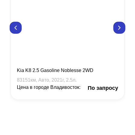
Kia K8 2.5 Gasoline Noblesse 2WD
83151
км, Авто,
2021
г,
2.5
л.
Цена в городе Владивосток:
По запросу