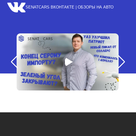
SENATCARS ВКОНТАКТЕ | ОБЗОРЫ НА АВТО