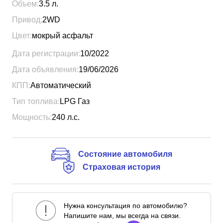
Объем:
3.5
л.
Привод:
2WD
Цвет:
мокрый асфальт
Дата регистрации:
10/2022
Дата объявления:
19/06/2026
КПП:
Автоматический
Тип топлива:
LPG Газ
Мощность:
240
л.с.
Состояние автомобиля
Страховая история
Нужна консультация по автомобилю?
Напишите нам, мы всегда на связи.