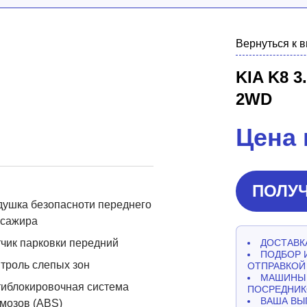
Вернуться к 
KIA K8 3
2WD
Цена 
ПОЛУЧ
ушка безопасноти переднего
ссажира
чик парковки передний
ДОСТАВКА
ПОДБОР 
троль слепых зон
ОТПРАВКОЙ
МАШИНЫ 
иблокировочная система
ПОСРЕДНИК
ВАША ВЫ
мозов (ABS)