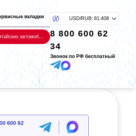
ервисные вкладки
USD/RUB
:
81.408
8 800 600 62
Каталог китайских автомобилей
34
Звонок по РФ бесплатный
00 600 62