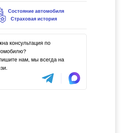
Состояние автомобиля
Страховая история
жна консультация по
томобилю?
пишите нам, мы всегда на
зи.