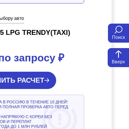
выбору авто
.5 LPG TRENDY(TAXI)
Поиск
по запросу
₽
Вверх
ИТЬ РАСЧЕТ
 В РОССИЮ В ТЕЧЕНИЕ 10 ДНЕЙ!
И ПОЛНАЯ ПРОВЕРКА АВТО ПЕРЕД
НАПРЯМУЮ С КОРЕИ БЕЗ
ОВ И ПЕРЕПЛАТ
ГОДА ДО 1 МЛН РУБЛЕЙ