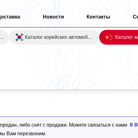
Доставка
Новости
Контакты
С
оаукционы Японии
Каталог корейских автомобилей
8 8
родан, либо снят с продажи. Можете связаться с нами
 мы Вам перезвоним.