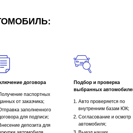
ТОМОБИЛЬ:
ключение договора
Подбор и проверка
выбранных автомобиле
Получение паспортных
данных от заказчика;
Авто проверяется по
внутренним базам ЮК;
Отправка заполненного
договора для подписи;
Согласование и осмотр
автомобиля;
Внесение депозита для
покупки автомобиля.
Выезд наших