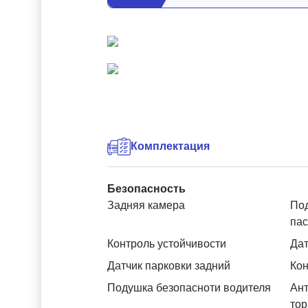
Комплектация
Безопасность
Задняя камера
Под
па
Контроль устойчивости
Дат
Датчик парковки задний
Кон
Подушка безопасноти водителя
Ант
тор