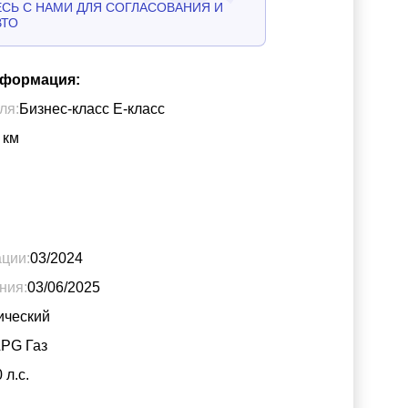
СЬ С НАМИ ДЛЯ СОГЛАСОВАНИЯ И
ВТО
нформация:
ля:
Бизнес-класс Е-класс
км
ации:
03/2024
ния:
03/06/2025
ический
LPG Газ
0
л.с.