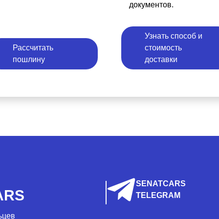
документов.
Узнать способ и
Рассчитать
стоимость
пошлину
доставки
SENATCARS
ARS
TELEGRAM
ьцев