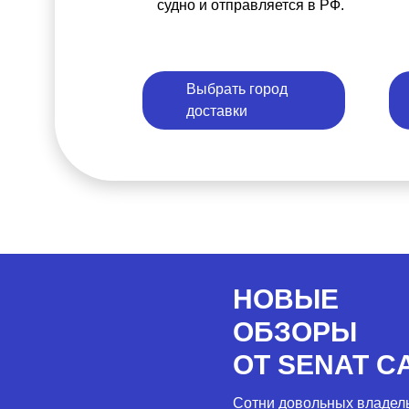
судно и отправляется в РФ.
Выбрать город
доставки
НОВЫЕ
ОБЗОРЫ
ОТ SENAT C
Сотни довольных владел