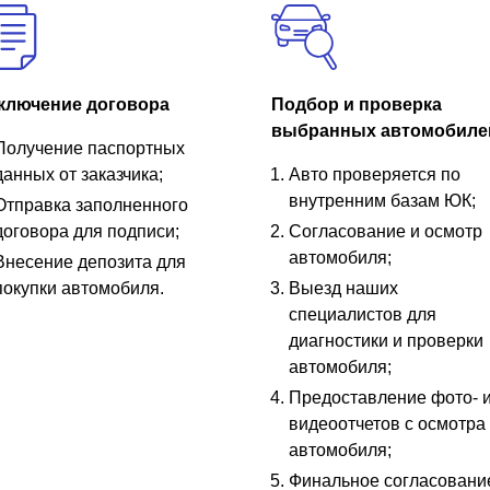
ключение договора
Подбор и проверка
выбранных автомобиле
Получение паспортных
данных от заказчика;
Авто проверяется по
внутренним базам ЮК;
Отправка заполненного
договора для подписи;
Согласование и осмотр
автомобиля;
Внесение депозита для
покупки автомобиля.
Выезд наших
специалистов для
диагностики и проверки
автомобиля;
Предоставление фото- 
видеоотчетов с осмотра
автомобиля;
Финальное согласовани