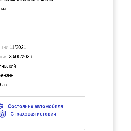
км
ации:
11/2021
ния:
23/06/2026
ический
Бензин
0
л.с.
Состояние автомобиля
Страховая история