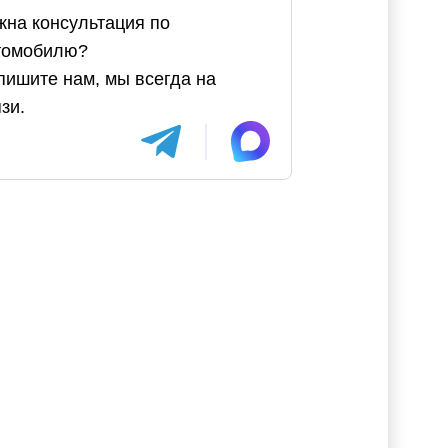
жна консультация по
томобилю?
пишите нам, мы всегда на
зи.