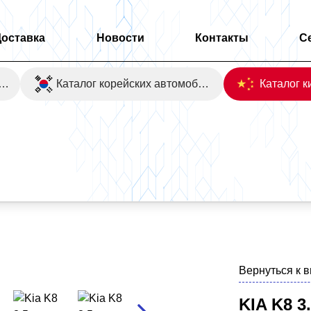
Доставка
Новости
Контакты
С
оаукционы Японии
Каталог корейских автомобилей
Вернуться к 
KIA K8 