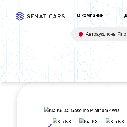
О компании
Авт
Главная
/
Каталог
/
Kia K8 3.5 Gasoline Platinum 4WD