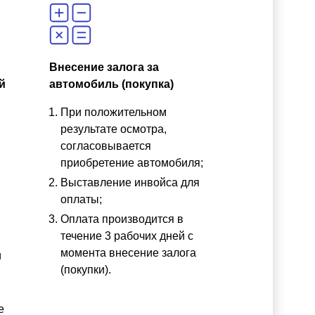
Внесение залога за
й
автомобиль (покупка)
При положительном
результате осмотра,
согласовывается
приобретение автомобиля;
Выставление инвойса для
оплаты;
Оплата производится в
течение 3 рабочих дней с
момента внесение залога
и
(покупки).
е