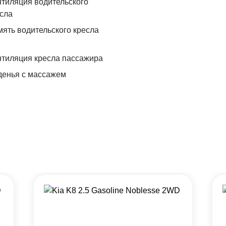
тиляция водительского
сла
ять водительского кресла
тиляция кресла пассажира
денья с массажем