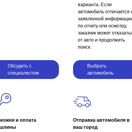
варианта. Если
автомобиль отличается 
заявленной информаци
по отчету или осмотру,
заказчик может отказать
от авто и продолжить
поиск.
Обсудить с
Выбрать
специалистом
автомобиль
можня и оплата
Отправка автомобиля в
шлины
ваш город