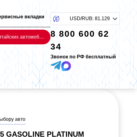
ервисные вкладки
USD/RUB
:
81.129
8 800 600 62
Каталог китайских автомобилей
34
Звонок по РФ бесплатный
выбору авто
3.5 GASOLINE PLATINUM