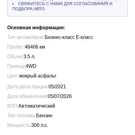
СВЯЖИТЕСЬ С НАМИ ДЛЯ СОГЛАСОВАНИЯ И
ПОДБОРА АВТО
Основная информация:
Тип автомобиля:
Бизнес-класс Е-класс
Пробег:
46406
км
Объем:
3.5
л.
Привод:
4WD
Цвет:
мокрый асфальт
Дата регистрации:
05/2021
Дата объявления:
05/07/2026
КПП:
Автоматический
Тип топлива:
Бензин
Мощность:
300
л.с.