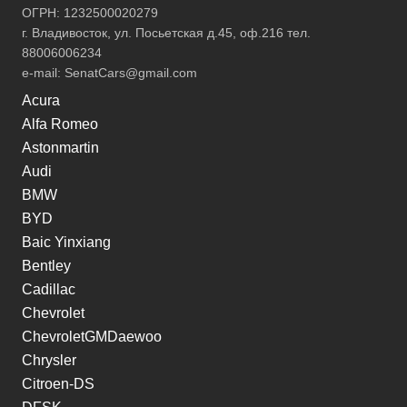
ОГРН: 1232500020279
г. Владивосток, ул. Посьетская д.45, оф.216 тел.
88006006234
e-mail:
SenatCars@gmail.com
Acura
Alfa Romeo
Astonmartin
Audi
BMW
BYD
Baic Yinxiang
Bentley
Cadillac
Chevrolet
ChevroletGMDaewoo
Chrysler
Citroen-DS