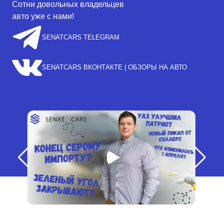
Сотни довольных владельцев
авто уже с нами!
SENATCARS TELEGRAM
SENATCARS ВКОНТАКТЕ | ОБЗОРЫ НА АВТО