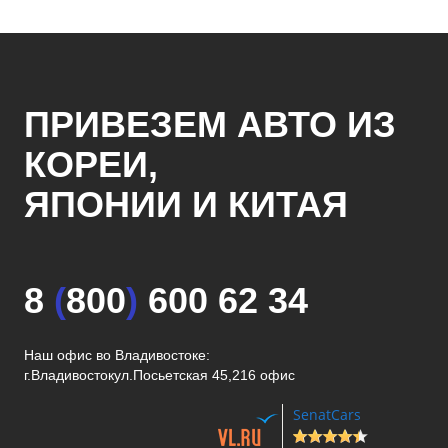
ПРИВЕЗЕМ АВТО ИЗ
КОРЕИ,
ЯПОНИИ И КИТАЯ
8
(
800
)
600 62 34
Наш офис во Владивостоке:
г.Владивосток
ул.Посьетская 45,216 офис
SenatCars