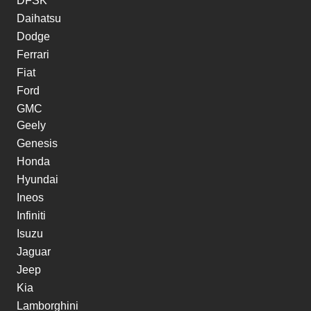
DFSK
Daihatsu
Dodge
Ferrari
Fiat
Ford
GMC
Geely
Genesis
Honda
Hyundai
Ineos
Infiniti
Isuzu
Jaguar
Jeep
Kia
Lamborghini