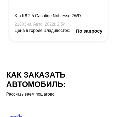
Kia K8 2.5 Gasoline Noblesse 2WD
21803
км, Авто,
2022
г,
2.5
л.
Цена в городе Владивосток:
По запросу
КАК ЗАКАЗАТЬ
АВТОМОБИЛЬ:
Рассказываем пошагово