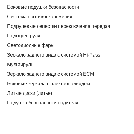
Боковые подушки безопасности
Система противоскольжения
Подрулевые лепестки переключения передач
Подогрев руля
Светодиодные фары
Зеркало заднего вида с системой Hi-Pass
Мультируль
Зеркало заднего вида с системой ЕСМ
Боковые зеркала с электроприводом
Литые диски (литье)
Подушка безопасноти водителя