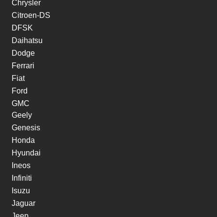
Chrysler
Citroen-DS
DFSK
Daihatsu
Dodge
Ferrari
Fiat
Ford
GMC
Geely
Genesis
Honda
Hyundai
Ineos
Infiniti
Isuzu
Jaguar
Jeep