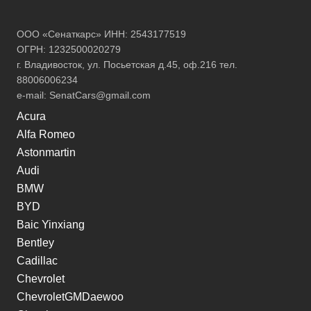
ООО «Сенаткарс» ИНН: 2543177519
ОГРН: 1232500020279
г. Владивосток, ул. Посьетская д.45, оф.216 тел.
88006006234
e-mail:
SenatCars@gmail.com
Acura
Alfa Romeo
Astonmartin
Audi
BMW
BYD
Baic Yinxiang
Bentley
Cadillac
Chevrolet
ChevroletGMDaewoo