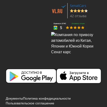
SenatCars
42 отзыва
Документы
Политика конфедициальности
Пользовательское соглашение