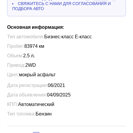
СВЯЖИТЕСЬ С НАМИ ДЛЯ СОГЛАСОВАНИЯ И
ПОДБОРА АВТО
Основная информация:
Тип автомобиля:
Бизнес-класс Е-класс
Пробег:
83974
км
Объем:
2.5
л.
Привод:
2WD
Цвет:
мокрый асфальт
Дата регистрации:
06/2021
Дата объявления:
04/09/2025
КПП:
Автоматический
Тип топлива:
Бензин